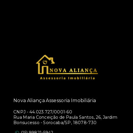
Nova Aliança Assessoria Imobiliária
CNPJ
-
44.023.727/0001-60
Rua Maria Conceição de Paula Santos, 26, Jardim
Bonsucesso - Sorocaba/SP, 18078-730
(15) 99821-5942