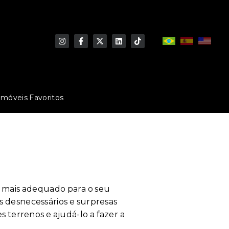
Imóveis Favoritos
 o mais adequado para o seu
os desnecessários e surpresas
 terrenos e ajudá-lo a fazer a