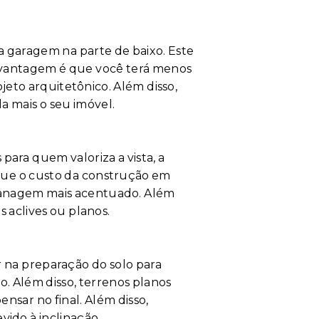
garagem na parte de baixo. Este
a vantagem é que você terá menos
jeto arquitetônico. Além disso,
a mais o seu imóvel.
para quem valoriza a vista, a
 que o custo da construção em
aplanagem mais acentuado. Além
 aclives ou planos.
r na preparação do solo para
 Além disso, terrenos planos
nsar no final. Além disso,
vido à inclinação.