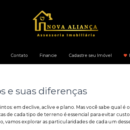
Contato
Financie
Cadastre seu Imóvel
os e suas diferenças
tintos: em declive, aclive e plano. Mas você sabe qual é
as de cada tipo de terreno é essencial para evitar cust
o, vamos explorar as particularidades de cada um desses