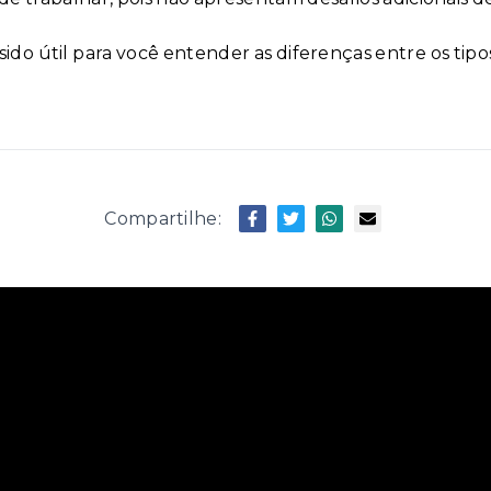
ido útil para você entender as diferenças entre os tipo
Compartilhe: