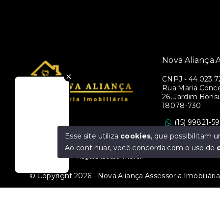
Nova Aliança A
CNPJ
-
44.023.7
Rua Maria Conce
26, Jardim Bons
18078-730
(15) 99821-5
assessorianova
Esse site utiliza
cookies
, que possibilitam
Ao continuar, você concorda com o uso de
Regularize seu imóvel!
© Copyright 2026 - Nova Aliança Assessoria Imobiliária