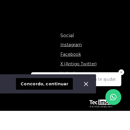
Social
Instagram
Facebook
X (Antigo Twitter)
Linkedin
Olá! Estamos disponíveis para te ajudar.
móvel
TikTok
Concordo, continuar
SITE PARA IMOBILIARIA