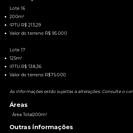
Lote 16
200m²
IPTU R$ 213,29
Valor do terreno R$ 95.000
Lote 17
125m²
IPTU R$ 138,36
Valor do terreno R$75.000
As informações estão sujeitas a alterações. Consulte o cor
Áreas
•
Área Total
200m²
Outras informações