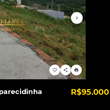
R$95.000
parecidinha