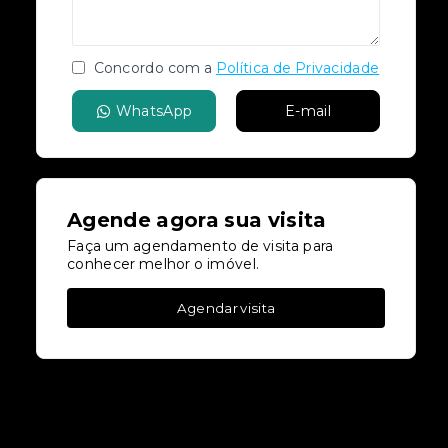
Concordo com a
Política de Privacidade
WhatsApp
E-mail
Agende agora sua visita
Faça um agendamento de visita para
conhecer melhor o imóvel.
Agendar visita