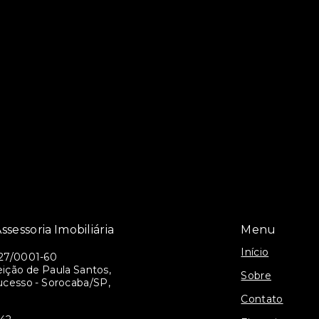
ssessoria Imobiliária
Menu
Início
27/0001-60
ição de Paula Santos,
Sobre
ucesso - Sorocaba/SP,
Contato