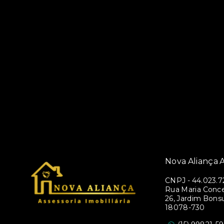
Nova Aliança A
CNPJ
-
44.023.7
Rua Maria Conce
26, Jardim Bons
18078-730