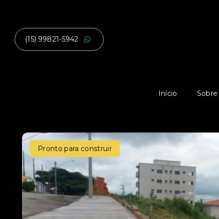
(15) 99821-5942
Início
Sobre
Pronto para construir