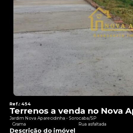
Ref.:
454
Terrenos a venda no Nova A
Jardim Nova Aparecidinha - Sorocaba/SP
•
Grama
•
Rua asfaltada
Descrição do imóvel