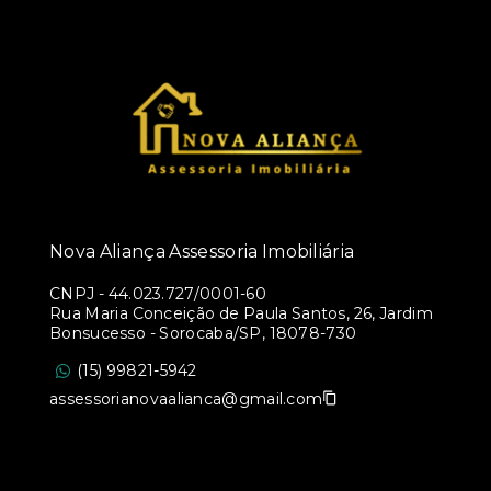
Nova Aliança Assessoria Imobiliária
CNPJ
-
44.023.727/0001-60
Rua Maria Conceição de Paula Santos, 26, Jardim
Bonsucesso - Sorocaba/SP, 18078-730
(15) 99821-5942
assessorianovaalianca@gmail.com