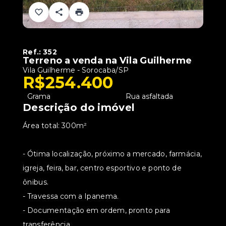
Ref.:
352
Terreno a venda na Vila Guilherme
Vila Guilherme - Sorocaba/SP
R$254.400
•
Grama
•
Rua asfaltada
Descrição do imóvel
Área total: 300m²
- Ótima localização, próximo a mercado, farmácia,
igreja, feira, bar, centro esportivo e ponto de
ônibus.
- Travessa com a Ipanema.
- Documentação em ordem, pronto para
transferência.