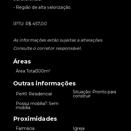
- Região de alta valorização.
IPTU: R$ 457,00
As informações estão sujeitas a alterações.
Consulte o corretor responsável.
Áreas
•
Área Total
300m²
Outras informações
Situação: Pronto para
•
Perfil: Residencial
•
construir
Possui mobília?: Sem
•
mobília
Proximidades
•
Farmácia
•
Igreja