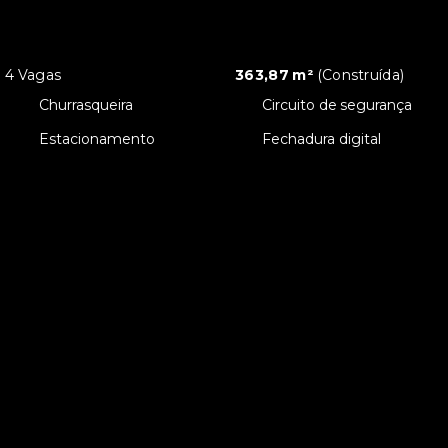
4 Vagas
363,87 m²
(
Construída
)
•
Churrasqueira
•
Circuito de segurança
•
Estacionamento
•
Fechadura digital