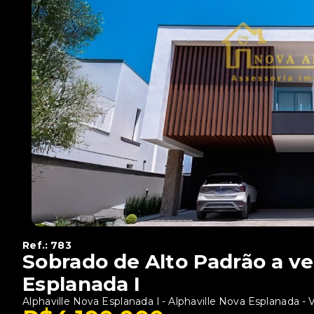
Ref.:
783
Sobrado de Alto Padrão a ve
Esplanada I
Alphaville Nova Esplanada I -
Alphaville Nova Esplanada -