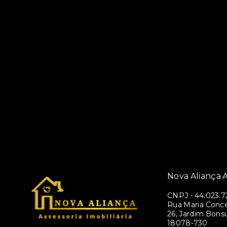
Nova Aliança A
CNPJ
-
44.023.7
Rua Maria Conce
26, Jardim Bons
18078-730