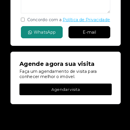
Concordo com a
Política de Privacidade
WhatsApp
E-mail
Agende agora sua visita
Faça um agendamento de visita para
conhecer melhor o imóvel.
Agendar visita