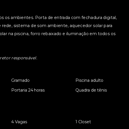
s os ambientes. Porta de entrada com fechadura digital,
 rede, sistema de som ambiente, aquecedor solar para
olar na piscina, forro rebaixado e iluminação em todos os
retor responsável.
•
Gramado
•
Piscina adulto
•
Portaria 24 horas
•
Quadra de tênis
•
4 Vagas
•
1 Closet