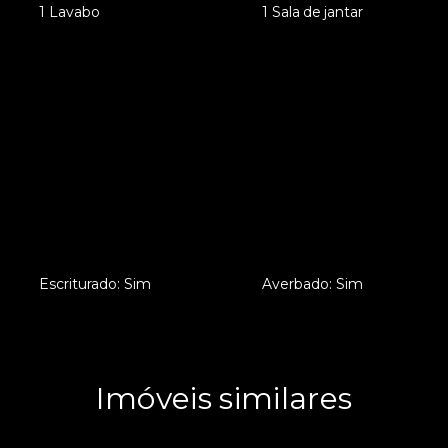
•
1 Lavabo
•
1 Sala de jantar
•
Escriturado: Sim
•
Averbado: Sim
Imóveis similares