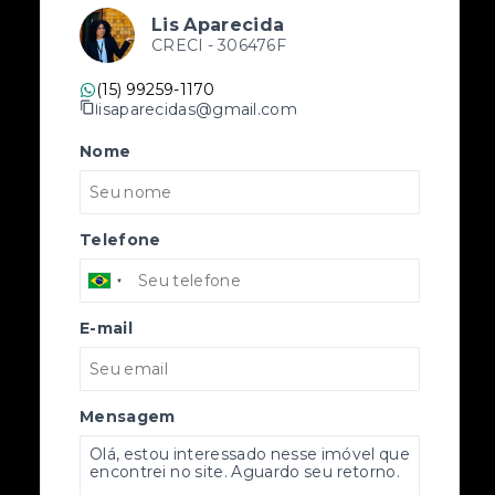
Lis Aparecida
CRECI -
306476F
(15) 99259-1170
lisaparecidas@gmail.com
Nome
Telefone
E-mail
Mensagem