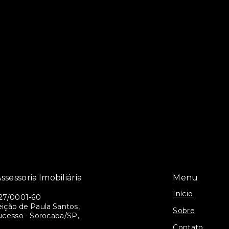
ssessoria Imobiliária
Menu
Início
27/0001-60
ição de Paula Santos,
Sobre
ucesso - Sorocaba/SP,
Contato