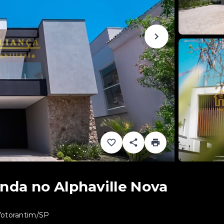
nda no Alphaville Nova
 Votorantim/SP