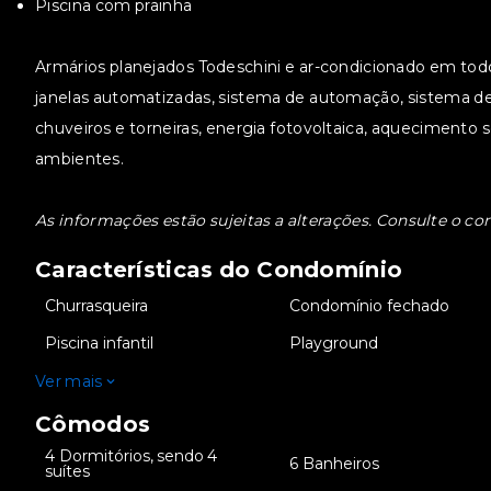
Piscina com prainha
Armários planejados Todeschini e ar-condicionado em todo
janelas automatizadas, sistema de automação, sistema de
chuveiros e torneiras, energia fotovoltaica, aquecimento s
ambientes.
As informações estão sujeitas a alterações. Consulte o cor
Características do Condomínio
•
Churrasqueira
•
Condomínio fechado
•
Piscina infantil
•
Playground
Ver mais
Cômodos
4 Dormitórios, sendo 4
•
•
6 Banheiros
suítes