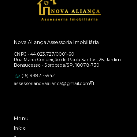
Nova Aliança Assessoria Imobiliária
CNPJ
-
44.023.727/0001-60
Rua Maria Conceição de Paula Santos, 26, Jardim
Bonsucesso - Sorocaba/SP, 18078-730
(15) 99821-5942
assessorianovaalianca@gmail.com
Menu
Início