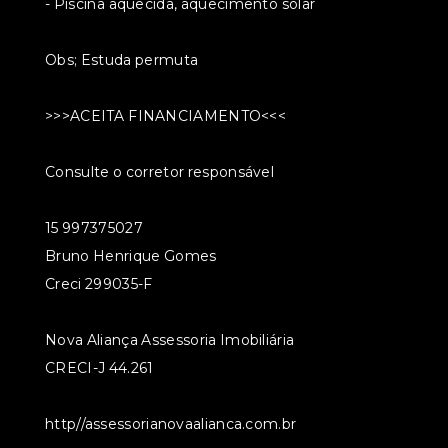
- Piscina aquecida, aquecimento solar
Obs; Estuda permuta
>>>ACEITA FINANCIAMENTO<<<
Consulte o corretor responsável
15 997375027
Bruno Henrique Gomes
Creci 299035-F
Nova Aliança Assessoria Imobiliária
CRECI-J 44.261
http//assessorianovaalianca.com.br