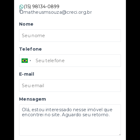
(15) 98134-0899
matheusmsouza@creci.org.br
Nome
Telefone
E-mail
Mensagem