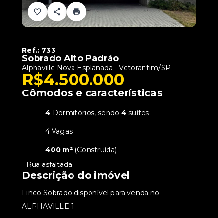
Ref.:
733
Sobrado Alto Padrão
Alphaville Nova Esplanada - Votorantim/SP
R$4.500.000
Cômodos e características
4
Dormitórios, sendo
4
suítes
4 Vagas
400 m²
(
Construída
)
•
Rua asfaltada
Descrição do imóvel
Lindo Sobrado disponível para venda no
ALPHAVILLE 1