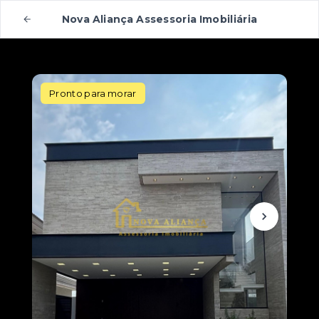
Nova Aliança Assessoria Imobiliária
Pronto para morar