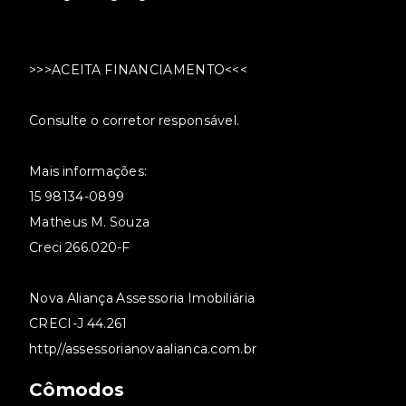
>>>ACEITA FINANCIAMENTO<<<
Consulte o corretor responsável.
Mais informações:
15 98134-0899
Matheus M. Souza
Creci 266.020-F
Nova Aliança Assessoria Imobiliária
CRECI-J 44.261
http//assessorianovaalianca.com.br
Cômodos