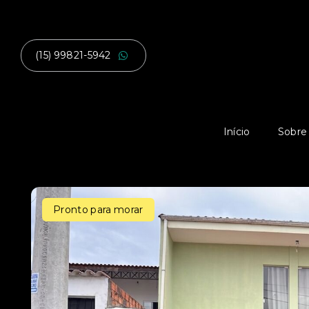
(15) 99821-5942
Início
Sobre
Pronto para morar