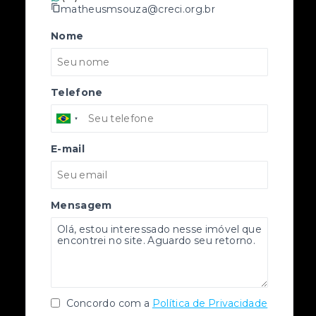
matheusmsouza@creci.org.br
Nome
Telefone
E-mail
Mensagem
Concordo com a
Política de Privacidade