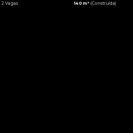
2 Vagas
140 m²
(
Construída
)