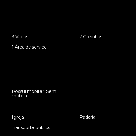
•
3 Vagas
•
2 Cozinhas
•
1 Área de serviço
Possui mobília?: Sem
•
mobília
•
Igreja
•
Padaria
•
Transporte público