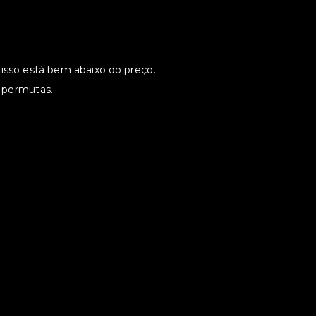
 isso está bem abaixo do preço.
s permutas.