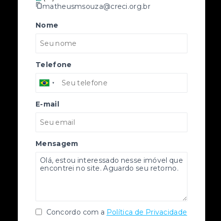
matheusmsouza@creci.org.br
Nome
Telefone
E-mail
Mensagem
Concordo com a
Política de Privacidade