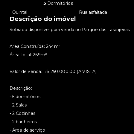
5
Dormitórios
•
Quintal
•
Rua asfaltada
Descrição do imóvel
Sobrado disponível para venda no Parque das Laranjeiras
Área Construída: 244m²
Área Total: 269m²
Valor de venda: R$ 250.000,00 (A VISTA)
Descrição:
- 5 dormitórios
- 2 Salas
- 2 Cozinhas
- 2 banheiros
- Área de serviço