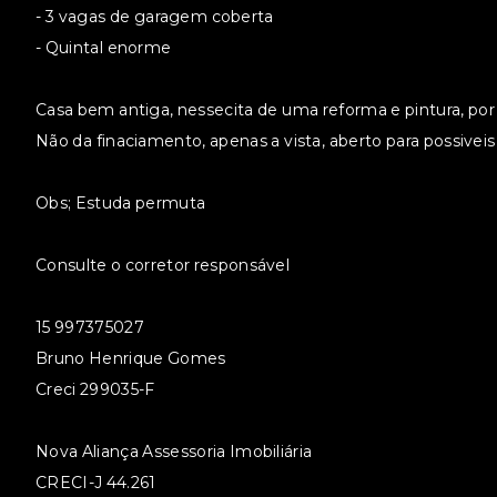
- 3 vagas de garagem coberta
- Quintal enorme
Casa bem antiga, nessecita de uma reforma e pintura, por
Não da finaciamento, apenas a vista, aberto para possivei
Obs; Estuda permuta
Consulte o corretor responsável
15 997375027
Bruno Henrique Gomes
Creci 299035-F
Nova Aliança Assessoria Imobiliária
CRECI-J 44.261