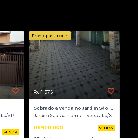
Pronto para morar
Ref.: 376
Sobrado a venda no Jardim São Guilherme
aba/SP
Jardim São Guilherme - Sorocaba/SP
R$900.000
VENDA
VENDA