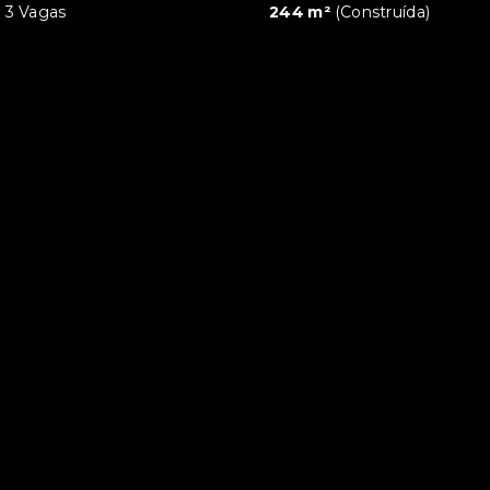
3 Vagas
244 m²
(
Construída
)