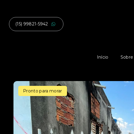
(15) 99821-5942
Início
Sobre
Pronto para morar