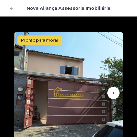
Nova Aliança Assessoria Imobiliária
Pronto para morar