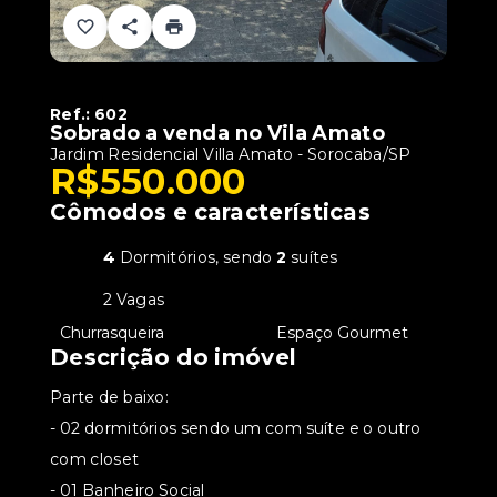
Ref.:
602
Sobrado a venda no Vila Amato
Jardim Residencial Villa Amato - Sorocaba/SP
R$550.000
Cômodos e características
4
Dormitórios, sendo
2
suítes
2 Vagas
•
Churrasqueira
•
Espaço Gourmet
Descrição do imóvel
Parte de baixo:
- 02 dormitórios sendo um com suíte e o outro
com closet
- 01 Banheiro Social