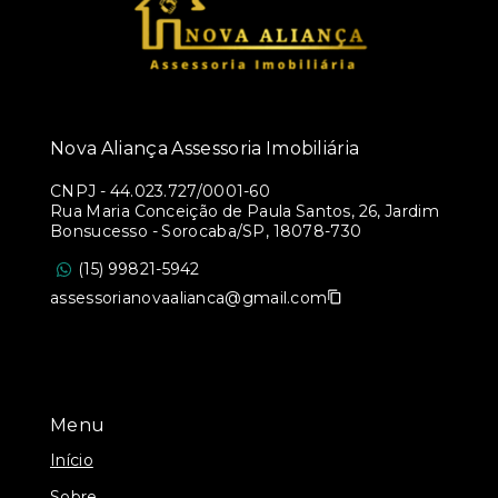
Nova Aliança Assessoria Imobiliária
CNPJ
-
44.023.727/0001-60
Rua Maria Conceição de Paula Santos, 26, Jardim
Bonsucesso - Sorocaba/SP, 18078-730
(15) 99821-5942
assessorianovaalianca@gmail.com
Menu
Início
Sobre