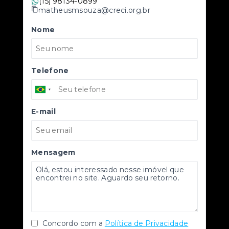
(15) 98134-0899
matheusmsouza@creci.org.br
Nome
Telefone
E-mail
Mensagem
Concordo com a
Política de Privacidade