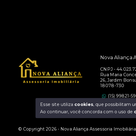
Nova Aliança A
CNPJ
-
44.023.7
Rua Maria Conce
26, Jardim Bons
18078-730
(15) 99821-5
assessorianova
Esse site utiliza
cookies
, que possibilitam
Ao continuar, você concorda com o uso de
© Copyright 2026 - Nova Aliança Assessoria Imobiliária