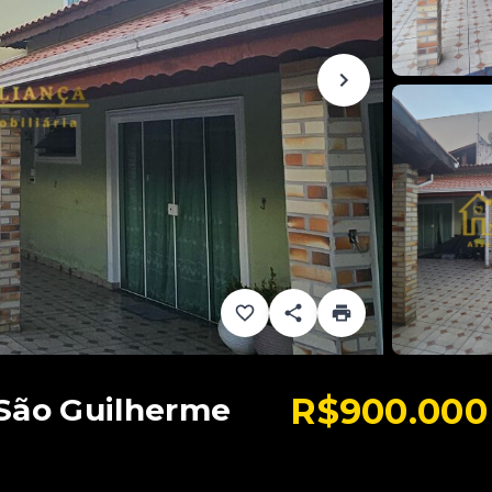
R$900.000
 São Guilherme