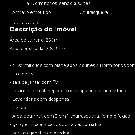
4
Dormitórios, sendo
2
suítes
•
Armário embutido
•
Churrasqueira
•
Rua asfaltada
Descrição do imóvel
Área do terreno: 260m²
Área construída: 218,19m²
- 4 Dormitórios com planejados 2 suítes 3 Dormitórios c
- sala de TV
- sala de jantar com TV
- cozinha com planejados cook top coifa forno elétrico
- Lavanderia com despensa
- lavabo
- Área gourmet com 3 em 1 churrasqueira, forno e fogão
- garagem para 8 carros portão automático
- portas e janelas de blindex