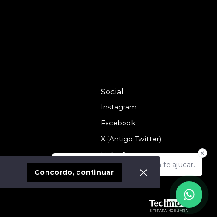
Social
Instagram
Facebook
X (Antigo Twitter)
Linkedin
Olá! Estamos disponíveis para te ajudar.
móvel
TikTok
Concordo, continuar
SITE PARA IMOBILIARIA