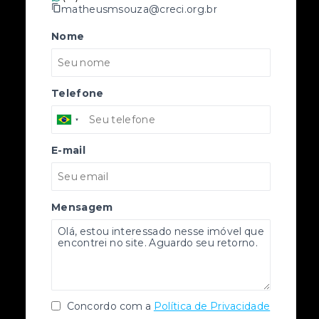
matheusmsouza@creci.org.br
Nome
Telefone
E-mail
Mensagem
Concordo com a
Política de Privacidade