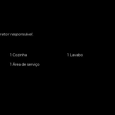
retor responsável.
•
1 Cozinha
•
1 Lavabo
•
1 Área de serviço