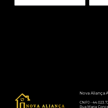
Nova Aliança A
CNPJ
-
44.023.7
Rua Maria Conce