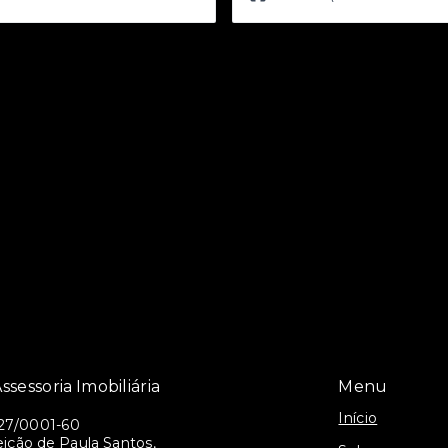
ssessoria Imobiliária
Menu
Início
27/0001-60
ição de Paula Santos,