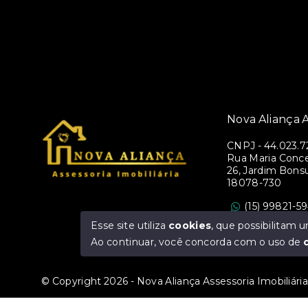
Nova Aliança A
CNPJ
-
44.023.7
Rua Maria Conce
26, Jardim Bons
18078-730
(15) 99821-5
assessorianova
Esse site utiliza
cookies
, que possibilitam
Ao continuar, você concorda com o uso de
© Copyright 2026 - Nova Aliança Assessoria Imobiliária