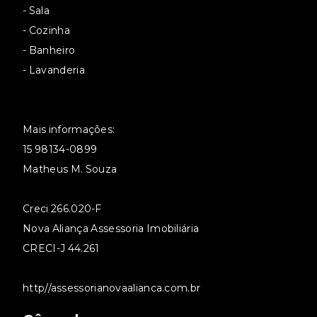
- Sala
- Cozinha
- Banheiro
- Lavanderia
Mais informações:
15 98134-0899
Matheus M. Souza
Creci 266.020-F
Nova Aliança Assessoria Imobiliária
CRECI-J 44.261
http//assessorianovaalianca.com.br