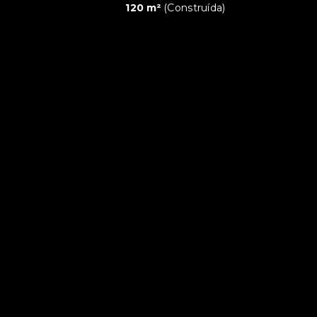
120 m²
(
Construída
)