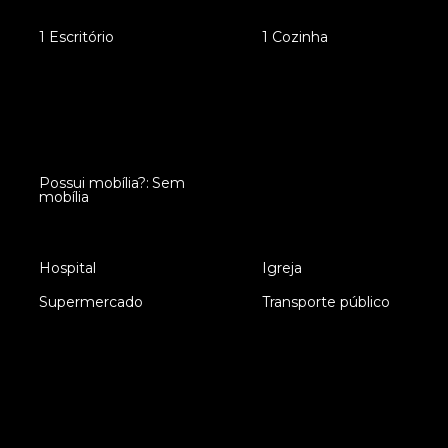
•
1 Escritório
•
1 Cozinha
Possui mobília?: Sem
•
mobília
•
Hospital
•
Igreja
•
Supermercado
•
Transporte público