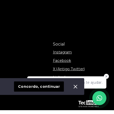
Social
Instagram
Facebook
X (Antigo Twitter)
Linkedin
Olá! Estamos disponíveis para te ajudar.
móvel
TikTok
Concordo, continuar
SITE PARA IMOBILIARIA