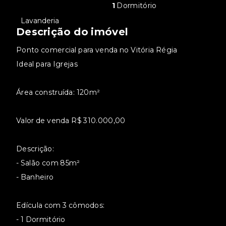
1
Dormitório
•
Lavanderia
Descrição do imóvel
Ponto comercial para venda no Vitória Régia
Ideal para Igrejas
Área construída: 120m²
Valor de venda R$ 310.000,00
Descrição:
- Salão com 85m²
- Banheiro
Edícula com 3 cômodos:
- 1 Dormitório