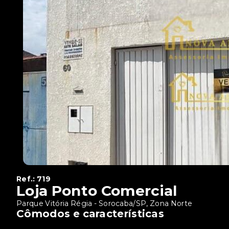
Ref.:
719
Loja Ponto Comercial
Parque Vitória Régia - Sorocaba/SP, Zona Norte
Cômodos e características