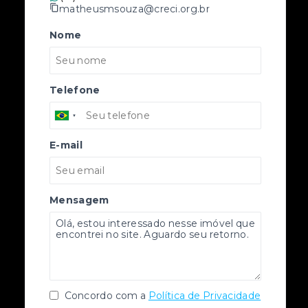
matheusmsouza@creci.org.br
Nome
Telefone
E-mail
Mensagem
Concordo com a
Política de Privacidade