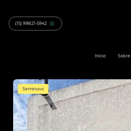
(15) 99821-5942
Início
Sobre
Seminovo