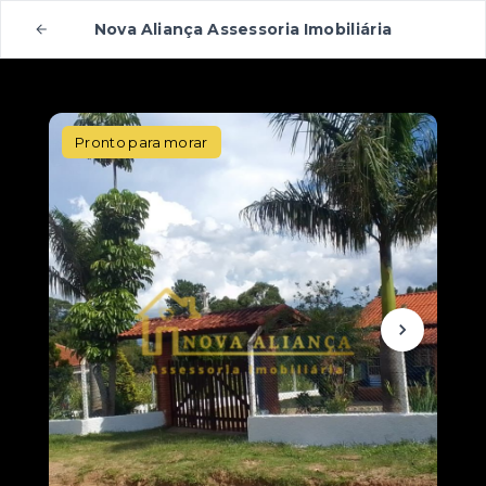
Nova Aliança Assessoria Imobiliária
Pronto para morar