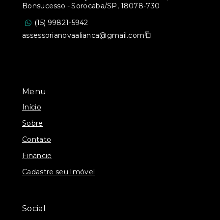
Bonsucesso - Sorocaba/SP, 18078-730
(15) 99821-5942
assessorianovaalianca@gmail.com
Menu
Início
Sobre
Contato
Financie
Cadastre seu Imóvel
Social