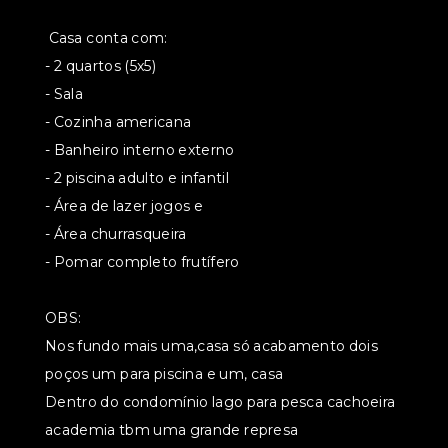
Casa conta com:
- 2 quartos (5x5)
- Sala
- Cozinha americana
- Banheiro interno externo
- 2 piscina adulto e infantil
- Área de lazer jogos e
- Área churrasqueira
- Pomar completo frutífero
OBS:
Nos fundo mais uma,casa só acabamento dois
poços um para piscina e um, casa
Dentro do condomínio lago para pesca cachoeira
academia tbm uma grande represa