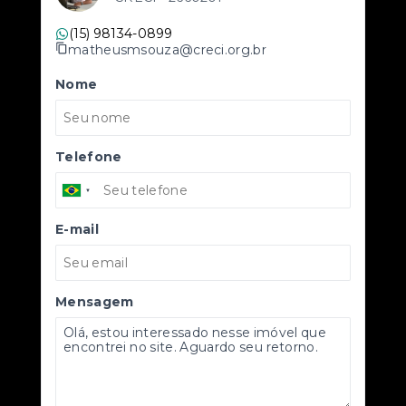
(15) 98134-0899
matheusmsouza@creci.org.br
Nome
Telefone
E-mail
Mensagem