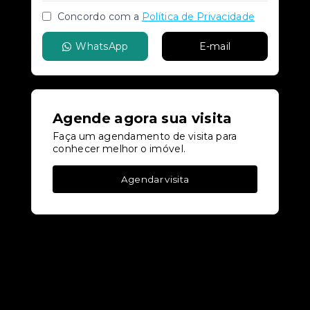
Concordo com a
Política de Privacidade
WhatsApp
E-mail
Agende agora sua visita
Faça um agendamento de visita para
conhecer melhor o imóvel.
Agendar visita