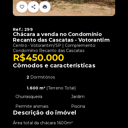
Ref.:
299
Chácara a venda no Condomínio
Recanto das Cascatas - Votorantim
Centro - Votorantim/SP | Complemento:
Condomínio Recanto das Cascatas
R$450.000
Cômodos e características
2
Dormitórios
1.600 m²
(
Terreno Total
)
•
Churrasqueira
•
Jardim
•
Permite animais
•
Piscina
Descrição do imóvel
Área total da chácara 1600m²