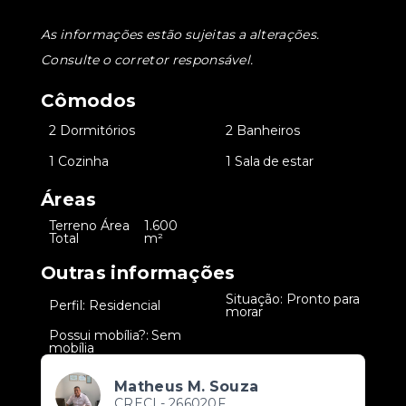
As informações estão sujeitas a alterações.
Consulte o corretor responsável.
Cômodos
•
2 Dormitórios
•
2 Banheiros
•
1 Cozinha
•
1 Sala de estar
Áreas
Terreno Área
1.600
•
Total
m²
Outras informações
Situação: Pronto para
•
Perfil: Residencial
•
morar
Possui mobília?: Sem
•
mobília
Matheus M. Souza
CRECI -
266020F