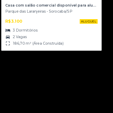
Casa com salão comercial disponível para alugar no Parque das Laranjeiras
Parque das Laranjeiras - Sorocaba/SP
R$3.100
ALUGUEL
3
Dormitórios
2 Vagas
186,70 m² (Área Construída)