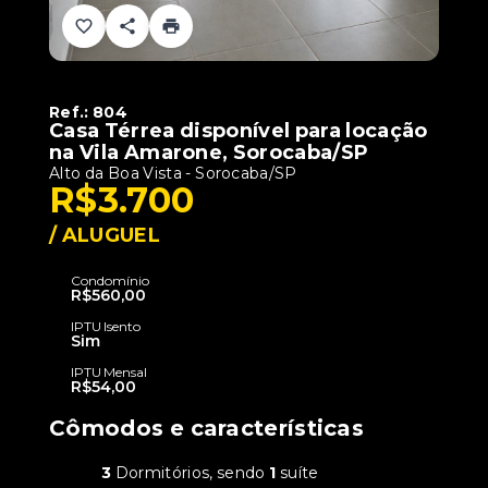
Ref.:
804
Casa Térrea disponível para locação
na Vila Amarone, Sorocaba/SP
Alto da Boa Vista - Sorocaba/SP
R$3.700
/
ALUGUEL
Condomínio
R$560,00
IPTU Isento
Sim
IPTU Mensal
R$54,00
Cômodos e características
3
Dormitórios, sendo
1
suíte