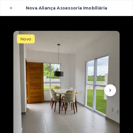
Nova Aliança Assessoria Imobiliária
Novo