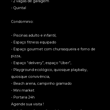
- 2 vagas de garagem
- Quintal
Condominio:
- Piscinas adulto e infantil,
- Espaço fitness equipado
- Espaço gourmet com churrasqueira e forno de
pizza,
- Espaço “delivery”, espaço “Uber”,
- Playground ecológico, quiosque playbaby,
quiosque convivência,
- Beach arena, campinho gramado
- Mini market
- Portaria 24h
Agende sua visita !