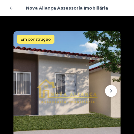
Nova Aliança Assessoria Imobiliária
Em construção