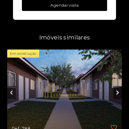
Agendar visita
Imóveis similares
Em construção
Ref.: 788