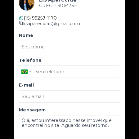
CRECI -
306476F
(15) 99259-1170
lisaparecidas@gmail.com
Nome
Telefone
E-mail
Mensagem