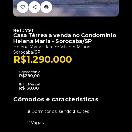
Ref.:
791
Casa Térrea a venda no Condomínio
Helena Maria - Sorocaba/SP
Helena Maria -
Jardim Villagio Milano -
Sorocaba/SP
R$1.290.000
Condomínio
R$290,00
IPTU Mensal
R$138,00
Cômodos e características
3
Dormitórios, sendo
3
suítes
2 Vagas