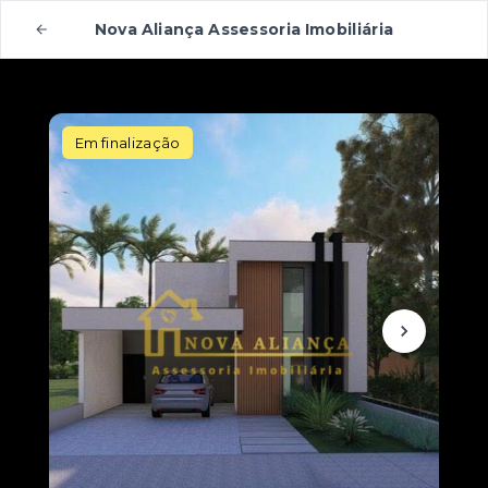
Nova Aliança Assessoria Imobiliária
Em finalização