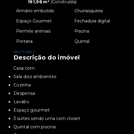
161,98 m²
(
Construída
)
•
Armário embutido
•
Churrasqueira
•
Espaço Gourmet
•
Fechadura digital
•
Permite animais
•
Piscina
•
Portaria
•
Quintal
Ver mais
Descrição do imóvel
Casa com:
Sala dois ambientes
Cozinha
Despensa
Lavabo
Espaço gourmet
3 suítes sendo uma com closet
Quintal com piscina