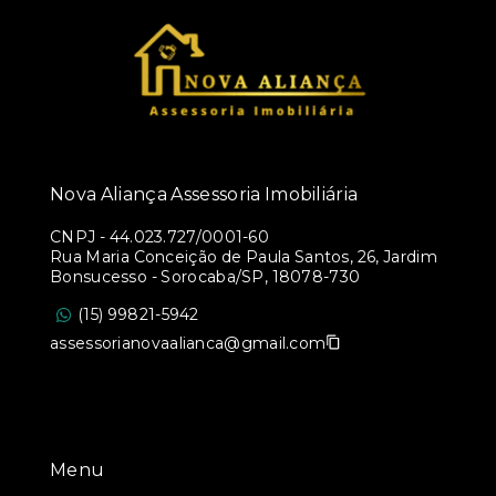
Nova Aliança Assessoria Imobiliária
CNPJ
-
44.023.727/0001-60
Rua Maria Conceição de Paula Santos, 26, Jardim
Bonsucesso - Sorocaba/SP, 18078-730
(15) 99821-5942
assessorianovaalianca@gmail.com
Menu