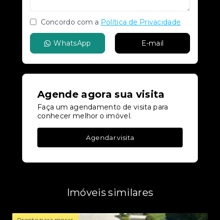
Concordo com a
Política de Privacidade
WhatsApp
E-mail
Agende agora sua visita
Faça um agendamento de visita para
conhecer melhor o imóvel.
Agendar visita
Imóveis similares
Pronto para morar