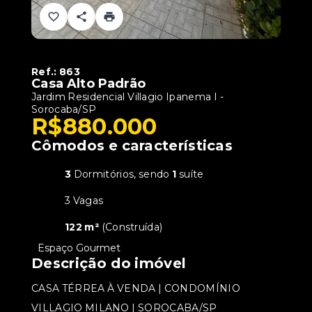
Ref.:
863
Casa Alto Padrão
Jardim Residencial Villagio Ipanema I -
Sorocaba/SP
R$880.000
Cômodos e características
3
Dormitórios, sendo
1
suíte
3 Vagas
122 m²
(
Construída
)
•
Espaço Gourmet
Descrição do imóvel
CASA TÉRREA À VENDA | CONDOMÍNIO
VILLAGIO MILANO | SOROCABA/SP