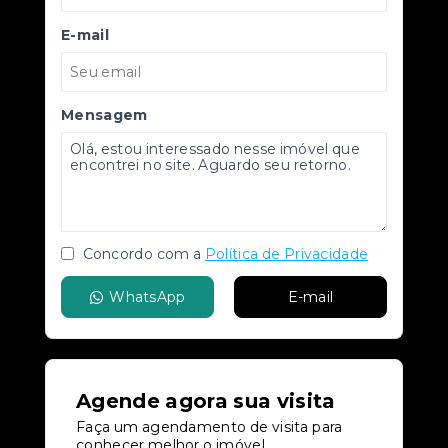
E-mail
Mensagem
Concordo com a
Política de Privacidade
WhatsApp
E-mail
Agende agora sua visita
Faça um agendamento de visita para
conhecer melhor o imóvel.