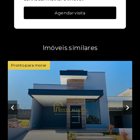
Agendar visita
Imóveis similares
Pronto para morar