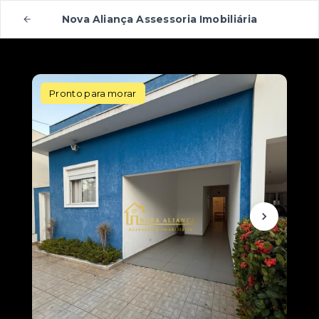
Nova Aliança Assessoria Imobiliária
Pronto para morar