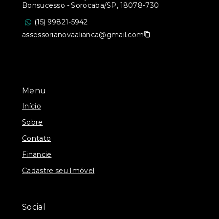
Bonsucesso - Sorocaba/SP, 18078-730
(15) 99821-5942
assessorianovaalianca@gmail.com
Menu
Início
Sobre
Contato
Financie
Cadastre seu Imóvel
Social