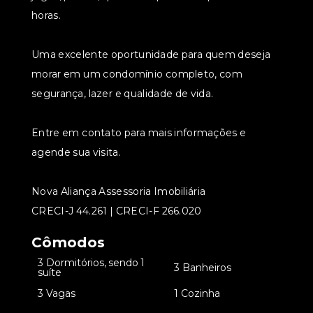
horas.
Uma excelente oportunidade para quem deseja
morar em um condomínio completo, com
segurança, lazer e qualidade de vida.
Entre em contato para mais informações e
agende sua visita.
Nova Aliança Assessoria Imobiliária
CRECI-J 44.261 | CRECI-F 266.020
Cômodos
3 Dormitórios, sendo 1
•
•
3 Banheiros
suíte
•
3 Vagas
•
1 Cozinha