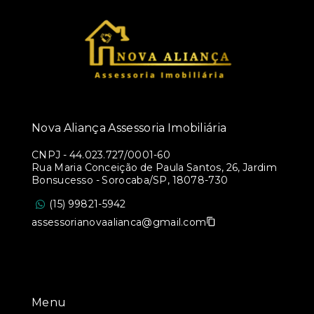
Nova Aliança Assessoria Imobiliária
CNPJ
-
44.023.727/0001-60
Rua Maria Conceição de Paula Santos, 26, Jardim
Bonsucesso - Sorocaba/SP, 18078-730
(15) 99821-5942
assessorianovaalianca@gmail.com
Menu