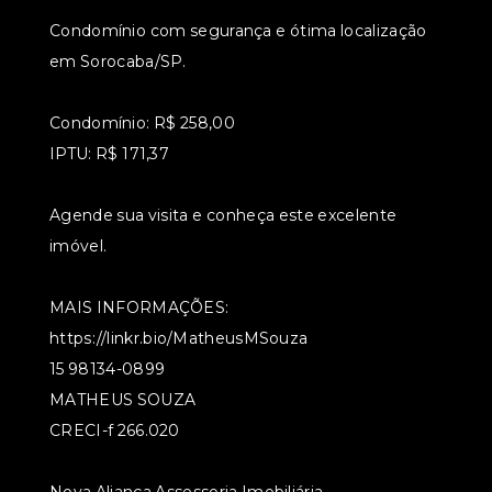
Condomínio com segurança e ótima localização
em Sorocaba/SP.
Condomínio: R$ 258,00
IPTU: R$ 171,37
Agende sua visita e conheça este excelente
imóvel.
MAIS INFORMAÇÕES:
https://linkr.bio/MatheusMSouza
15 98134-0899
MATHEUS SOUZA
CRECI-f 266.020