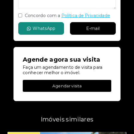
Concordo com a
Política de Privacidade
WhatsApp
E-mail
Agende agora sua visita
Faça um agendamento de visita para
conhecer melhor o imóvel.
Agendar visita
Imóveis similares