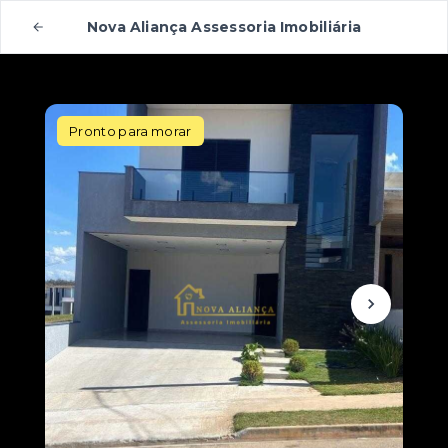
Nova Aliança Assessoria Imobiliária
Pronto para morar