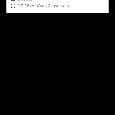
161,98 m² (Área Construída)