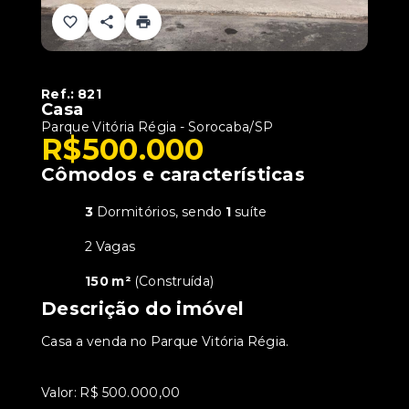
Ref.:
821
Casa
Parque Vitória Régia - Sorocaba/SP
R$500.000
Cômodos e características
3
Dormitórios, sendo
1
suíte
2 Vagas
150 m²
(
Construída
)
Descrição do imóvel
Casa a venda no Parque Vitória Régia.
Valor: R$ 500.000,00