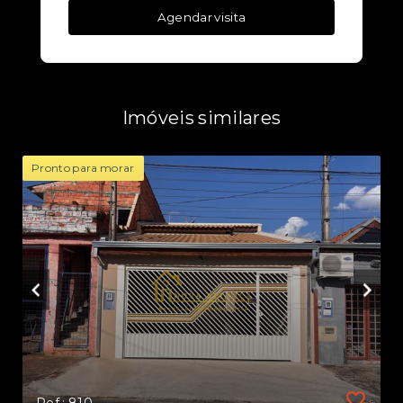
Agendar visita
Imóveis similares
Pronto para morar
Ref.: 810