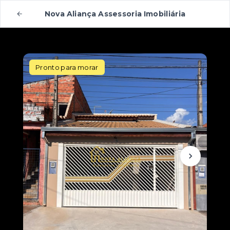
Nova Aliança Assessoria Imobiliária
Pronto para morar