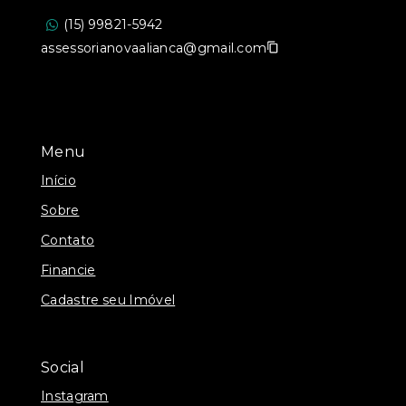
(15) 99821-5942
assessorianovaalianca@gmail.com
Menu
Início
Sobre
Contato
Financie
Cadastre seu Imóvel
Social
Instagram