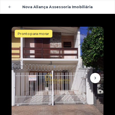
Nova Aliança Assessoria Imobiliária
Pronto para morar