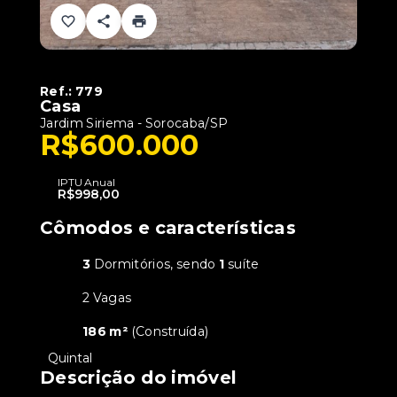
Ref.:
779
Casa
Jardim Siriema - Sorocaba/SP
R$600.000
IPTU Anual
R$998,00
Cômodos e características
3
Dormitórios, sendo
1
suíte
2 Vagas
186 m²
(
Construída
)
•
Quintal
Descrição do imóvel