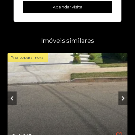
Agendar visita
Imóveis similares
Pronto para morar