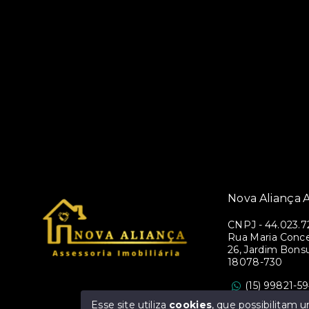
Nova Aliança A
CNPJ
-
44.023.7
Rua Maria Conce
26, Jardim Bons
18078-730
(15) 99821-5
assessorianova
Esse site utiliza
cookies
, que possibilitam