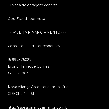
- 1 vaga de garagem coberta
Obs; Estuda permuta
>>>ACEITA FINANCIAMENTO<<<
Consulte o corretor responsável
15 997375027
Bruno Henrique Gomes
Creci 299035-F
Nova Aliança Assessoria Imobiliária
CRECI-J 44.261
http//assessorianovaalianca.com.br