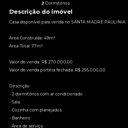
2
Dormitórios
Descrição do imóvel
Casa disponível para venda no SANTA MADRE PAULINIA
Área Construída: 49m²
Área Total: 77m²
Valor de venda: R$ 270.000,00
Valor de venda portera fechada: R$ 295.000,00
Descrição:
- 2 dormitórios com ar condicionado
- Sala
- Cozinha com planejados
- Banheiro
- Área de serviço