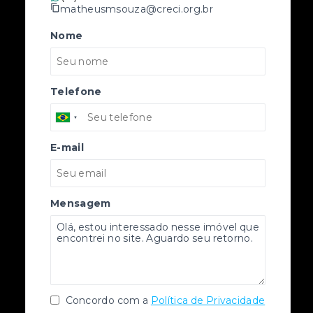
matheusmsouza@creci.org.br
Nome
Telefone
E-mail
Mensagem
Concordo com a
Política de Privacidade