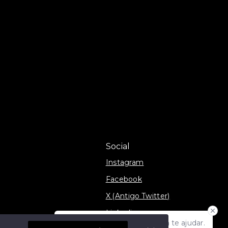
Social
Instagram
Facebook
X (Antigo Twitter)
Linkedin
Olá! Estamos disponíveis para te ajudar.