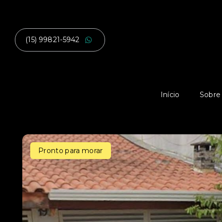
(15) 99821-5942
Início
Sobre
Pronto para morar