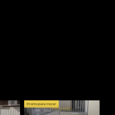
Pronto para morar