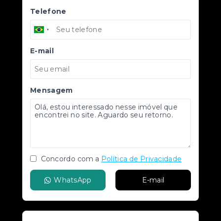
Telefone
E-mail
Mensagem
Concordo com a
Política de Privacidade
WhatsApp
E-mail