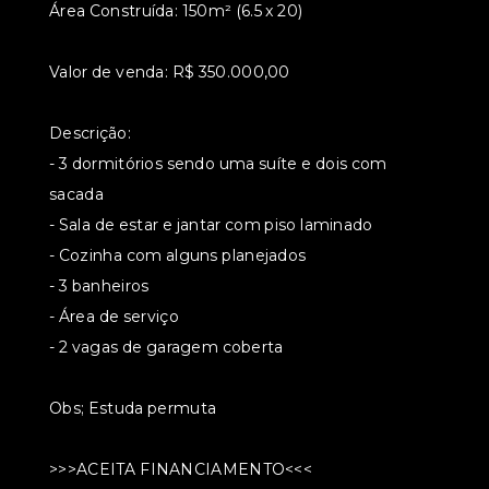
Área Construída: 150m² (6.5 x 20)
Valor de venda: R$ 350.000,00
Descrição:
- 3 dormitórios sendo uma suíte e dois com
sacada
- Sala de estar e jantar com piso laminado
- Cozinha com alguns planejados
- 3 banheiros
- Área de serviço
- 2 vagas de garagem coberta
Obs; Estuda permuta
>>>ACEITA FINANCIAMENTO<<<