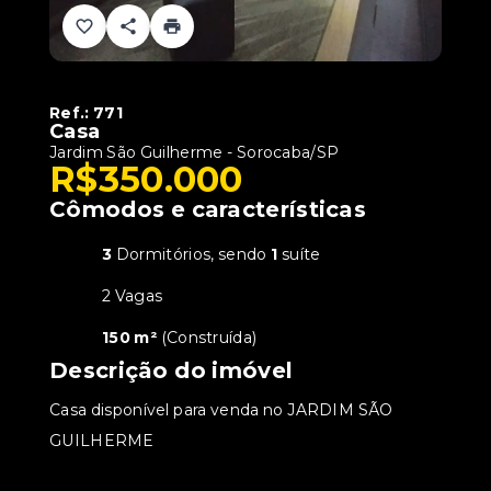
Ref.:
771
Casa
Jardim São Guilherme - Sorocaba/SP
R$350.000
Cômodos e características
3
Dormitórios, sendo
1
suíte
2 Vagas
150 m²
(
Construída
)
Descrição do imóvel
Casa disponível para venda no JARDIM SÃO
GUILHERME