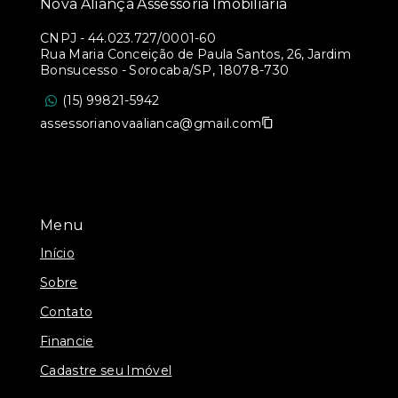
Nova Aliança Assessoria Imobiliária
CNPJ
-
44.023.727/0001-60
Rua Maria Conceição de Paula Santos, 26, Jardim
Bonsucesso - Sorocaba/SP, 18078-730
(15) 99821-5942
assessorianovaalianca@gmail.com
Menu
Início
Sobre
Contato
Financie
Cadastre seu Imóvel