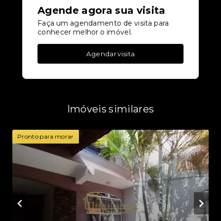
Agende agora sua visita
Faça um agendamento de visita para
conhecer melhor o imóvel.
Agendar visita
Imóveis similares
Pronto para morar