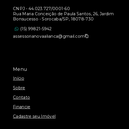
CNPJ
-
44.023.727/0001-60
Rua Maria Conceição de Paula Santos, 26, Jardim
Bonsucesso - Sorocaba/SP, 18078-730
(15) 99821-5942
assessorianovaalianca@gmail.com
Menu
Início
Sobre
Contato
Financie
Cadastre seu Imóvel