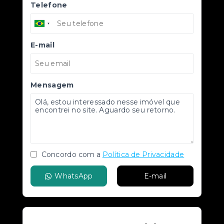
Telefone
E-mail
Mensagem
Concordo com a
Política de Privacidade
WhatsApp
E-mail