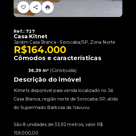
Ref.:
727
Casa Kitnet
Jardim Casa Branca - Sorocaba/SP, Zona Norte
R$164.000
Cômodos e características
36,39 m²
(
Construída
)
Descrição do imóvel
Kitnets disponível para venda localizado no Jd.
Casa Branca, região norte de Sorocaba-SP, atrás
do Supermado Barbosa da Itavuvu.
São 8 unidades de 33,92 metros, valor R$
159.000,00