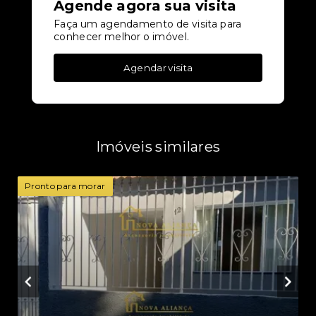
Agende agora sua visita
Faça um agendamento de visita para
conhecer melhor o imóvel.
Agendar visita
Imóveis similares
Pronto para morar