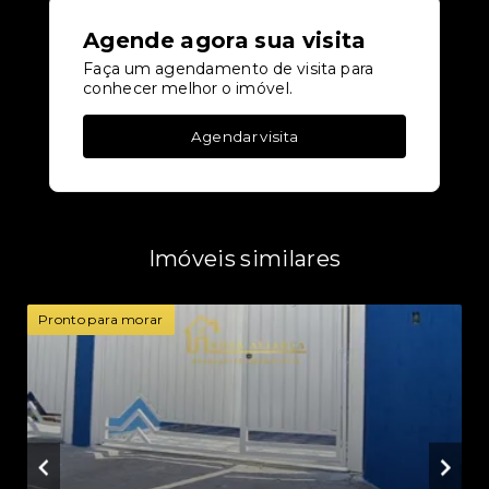
Agende agora sua visita
Faça um agendamento de visita para
conhecer melhor o imóvel.
Agendar visita
Imóveis similares
Pronto para morar