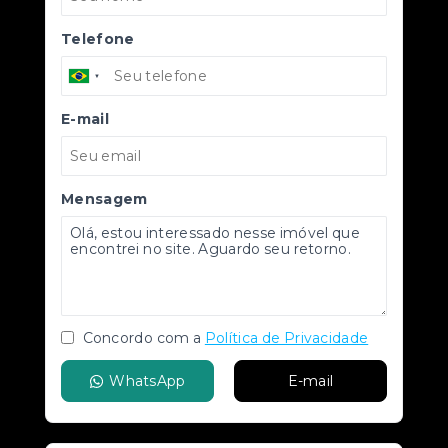
Telefone
E-mail
Mensagem
Concordo com a
Política de Privacidade
WhatsApp
E-mail