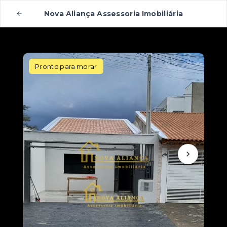
Nova Aliança Assessoria Imobiliária
Pronto para morar