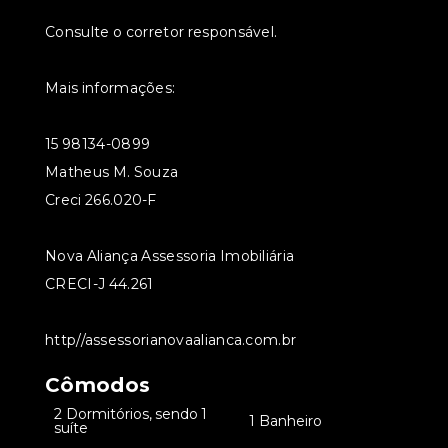
Consulte o corretor responsável.
Mais informações:
15 98134-0899
Matheus M. Souza
Creci 266.020-F
Nova Aliança Assessoria Imobiliária
CRECI-J 44.261
http//assessorianovaalianca.com.br
Cômodos
2 Dormitórios, sendo 1
•
•
1 Banheiro
suíte