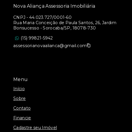
Nova Aliança Assessoria Imobiliária
CNPJ
-
44.023.727/0001-60
Rua Maria Conceição de Paula Santos, 26, Jardim
Bonsucesso - Sorocaba/SP, 18078-730
(15) 99821-5942
assessorianovaalianca@gmail.com
Menu
Início
Sobre
Contato
Financie
Cadastre seu Imóvel