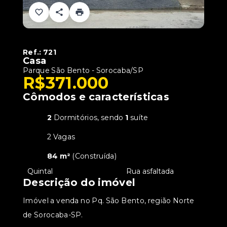
Ref.:
721
Casa
Parque São Bento - Sorocaba/SP
R$371.000
Cômodos e características
2
Dormitórios, sendo
1
suíte
2 Vagas
84 m²
(
Construída
)
•
Quintal
•
Rua asfaltada
Descrição do imóvel
Imóvel a venda no Pq. São Bento, região Norte
de Sorocaba-SP.