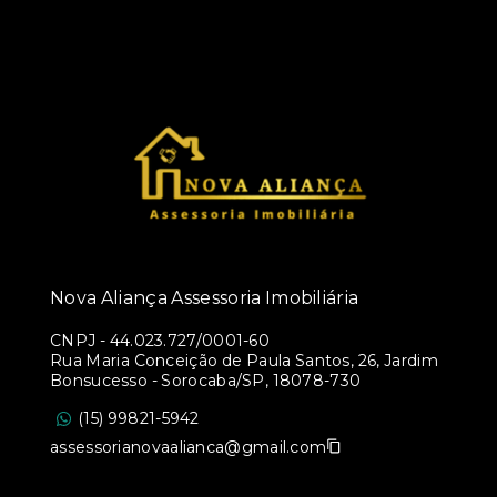
Nova Aliança Assessoria Imobiliária
CNPJ
-
44.023.727/0001-60
Rua Maria Conceição de Paula Santos, 26, Jardim
Bonsucesso - Sorocaba/SP, 18078-730
(15) 99821-5942
assessorianovaalianca@gmail.com