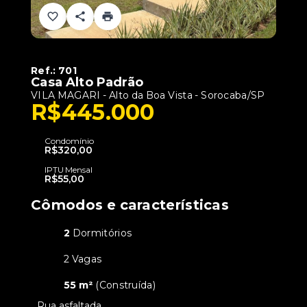
Ref.:
701
Casa Alto Padrão
VILA MAGARI -
Alto da Boa Vista - Sorocaba/SP
R$445.000
Condomínio
R$320,00
IPTU Mensal
R$55,00
Cômodos e características
2
Dormitórios
2 Vagas
55 m²
(
Construída
)
•
Rua asfaltada