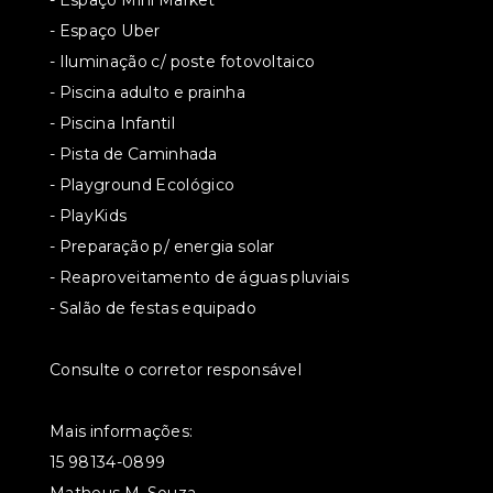
- Espaço Mini Market
- Espaço Uber
- Iluminação c/ poste fotovoltaico
- Piscina adulto e prainha
- Piscina Infantil
- Pista de Caminhada
- Playground Ecológico
- PlayKids
- Preparação p/ energia solar
- Reaproveitamento de águas pluviais
- Salão de festas equipado
Consulte o corretor responsável
Mais informações:
15 98134-0899