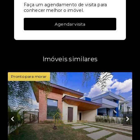
Faça um agendamento de visita para
conhecer melhor o imóvel.
Agendar visita
Imóveis similares
Pronto para morar