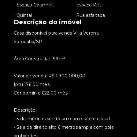
•
Espaço Gourmet
•
Espaço Pet
•
Quintal
•
Rua asfaltada
Descrição do imóvel
Casa disponível para venda Villa Verona -
Sorocaba/SP
Área Construída: 199m²
Valor de venda: R$ 1.900.000,00
Iptu 176,00 mês
Condomínio 622,00 mês
Descrição:
- 3 dormitórios sendo um com suíte e closet
- Sala pé direito alto 6 metros ampla com dois
ambientes