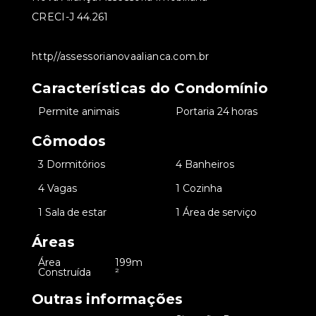
CRECI-J 44.261
http//assessorianovaalianca.com.br
Características do Condomínio
•
Permite animais
•
Portaria 24 horas
Cômodos
•
3 Dormitórios
•
4 Banheiros
•
4 Vagas
•
1 Cozinha
•
1 Sala de estar
•
1 Área de serviço
Áreas
Área
199m
•
Construída
²
Outras informações