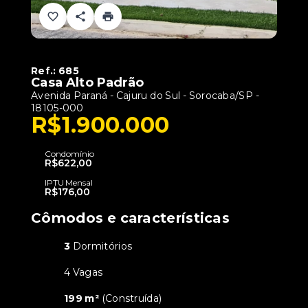
Ref.:
685
Casa Alto Padrão
Avenida Paraná - Cajuru do Sul - Sorocaba/SP
-
18105-000
R$1.900.000
Condomínio
R$622,00
IPTU Mensal
R$176,00
Cômodos e características
3
Dormitórios
4 Vagas
199 m²
(
Construída
)