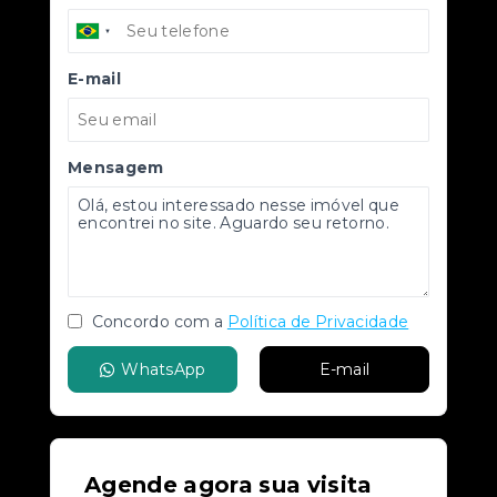
E-mail
Mensagem
Concordo com a
Política de Privacidade
WhatsApp
E-mail
Agende agora sua visita