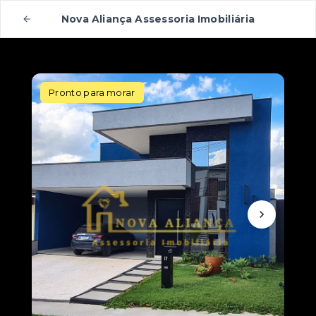
Nova Aliança Assessoria Imobiliária
Pronto para morar