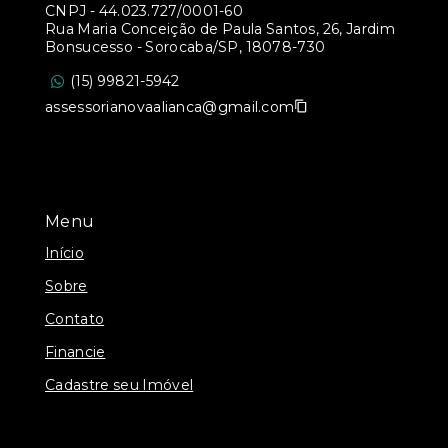
CNPJ
-
44.023.727/0001-60
Rua Maria Conceição de Paula Santos, 26, Jardim
Bonsucesso - Sorocaba/SP, 18078-730
(15) 99821-5942
assessorianovaalianca@gmail.com
Menu
Início
Sobre
Contato
Financie
Cadastre seu Imóvel