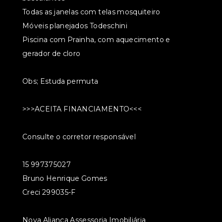
Todas as janelas com telas mosquiteiro
Móveis planejados Todeschini
Piscina com Prainha, com aquecimento e
gerador de cloro
Obs; Estuda permuta
>>>ACEITA FINANCIAMENTO<<<
Consulte o corretor responsável
15 997375027
Bruno Henrique Gomes
Creci 299035-F
Nova Aliança Assessoria Imobiliária