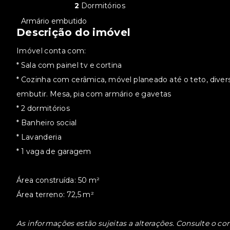
2
Dormitórios
•
Armário embutido
Descrição do imóvel
Imóvel conta com:
* Sala com painel tv e cortina
* Cozinha com cerâmica, móvel planeado até o teto, divers
embutir. Mesa, pia com armário e gavetas
* 2 dormitórios
* Banheiro social
* Lavanderia
* 1 vaga de garagem
Área construída: 50 m²
Área terreno: 72,5 m²
As informações estão sujeitas a alterações. Consulte o cor