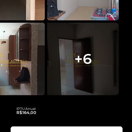
+
6
IPTU Anual
R$164,00