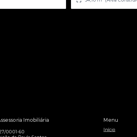
ssessoria Imobiliária
Menu
Início
27/0001-60