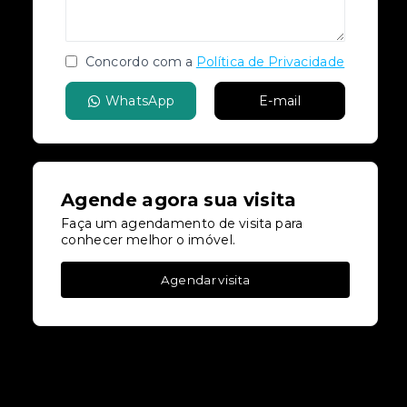
Concordo com a
Política de Privacidade
WhatsApp
E-mail
Agende agora sua visita
Faça um agendamento de visita para
conhecer melhor o imóvel.
Agendar visita