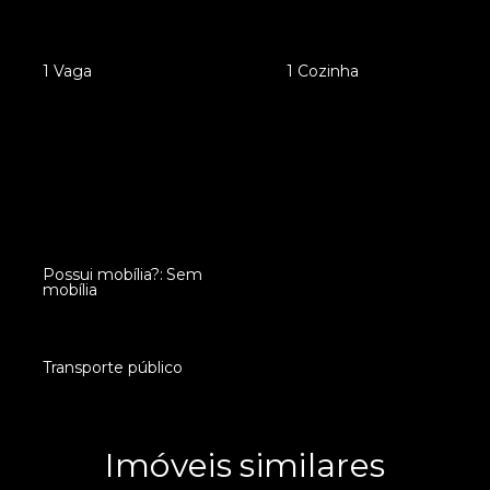
•
1 Vaga
•
1 Cozinha
Possui mobília?: Sem
•
mobília
•
Transporte público
Imóveis similares