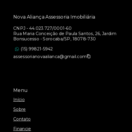
Nova Aliança Assessoria Imobiliária
CNPJ
-
44.023.727/0001-60
Rua Maria Conceição de Paula Santos, 26, Jardim
Bonsucesso - Sorocaba/SP, 18078-730
(15) 99821-5942
assessorianovaalianca@gmail.com
Menu
Início
Sobre
Contato
Financie