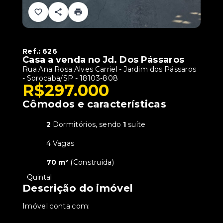
Ref.:
626
Casa a venda no Jd. Dos Pássaros
Rua Ana Rosa Alves Carriel - Jardim dos Pássaros
- Sorocaba/SP
- 18103-808
R$297.000
Cômodos e características
2
Dormitórios, sendo
1
suíte
4 Vagas
70 m²
(
Construída
)
•
Quintal
Descrição do imóvel
Imóvel conta com: