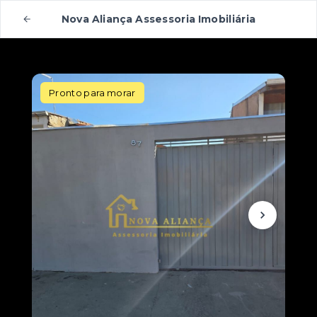
Nova Aliança Assessoria Imobiliária
Pronto para morar