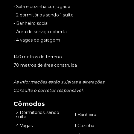
- Sala e cozinha conjugada
- 2 dormitórios sendo 1 suíte
- Banheiro social
- Área de serviço coberta
- 4 vagas de garagem
140 metros de terreno
70 metros de área construída
As informações estão sujeitas a alterações.
Consulte o corretor responsável.
Cômodos
2 Dormitórios, sendo 1
•
•
1 Banheiro
suíte
•
4 Vagas
•
1 Cozinha