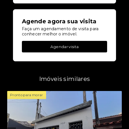
Agende agora sua visita
Faça um agendamento de visita para
conhecer melhor o imóvel.
Agendar visita
Imóveis similares
Pronto para morar