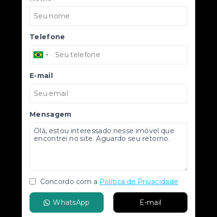
Telefone
E-mail
Mensagem
Concordo com a
Política de Privacidade
WhatsApp
E-mail