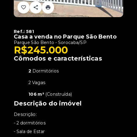
Ref.:
581
Casa a venda no Parque São Bento
Parque São Bento - Sorocaba/SP
R$245.000
Cômodos e características
2
Dormitórios
2 Vagas
106 m²
(
Construída
)
Descrição do imóvel
Descrição:
- 2 dormitórios
- Sala de Estar