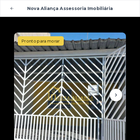
Nova Aliança Assessoria Imobiliária
Pronto para morar