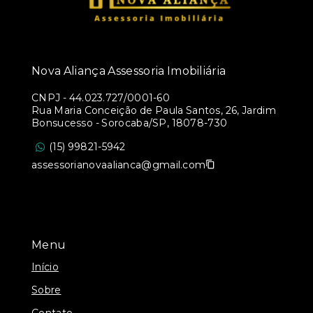
Nova Aliança Assessoria Imobiliária
CNPJ
-
44.023.727/0001-60
Rua Maria Conceição de Paula Santos, 26, Jardim
Bonsucesso - Sorocaba/SP, 18078-730
(15) 99821-5942
assessorianovaalianca@gmail.com
Menu
Início
Sobre
Contato