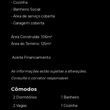
- Cozinha
- Banheiro Social
- Área de serviço coberta
- Garagem coberta
Área Construída: 106m²
Área do Terreno: 125m²
Aceita Financiamento
As informações estão sujeitas a alterações.
Consulte o corretor responsável.
Cômodos
•
2 Dormitórios
•
1 Banheiro
•
2 Vagas
•
1 Cozinha