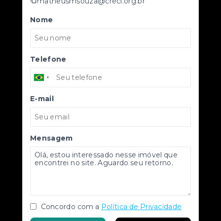
matheusmsouza@creci.org.br
Nome
Telefone
E-mail
Mensagem
Concordo com a
Política de Privacidade