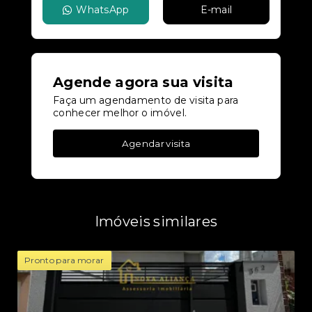
WhatsApp
E-mail
Agende agora sua visita
Faça um agendamento de visita para
conhecer melhor o imóvel.
Agendar visita
Imóveis similares
Pronto para morar