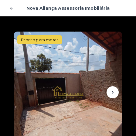
Nova Aliança Assessoria Imobiliária
Pronto para morar