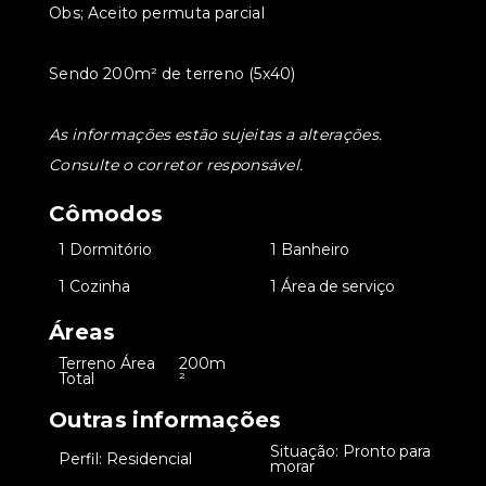
Obs; Aceito permuta parcial
Sendo 200m² de terreno (5x40)
As informações estão sujeitas a alterações.
Consulte o corretor responsável.
Cômodos
•
1 Dormitório
•
1 Banheiro
•
1 Cozinha
•
1 Área de serviço
Áreas
Terreno Área
200m
•
Total
²
Outras informações
Situação: Pronto para
•
Perfil: Residencial
•
morar