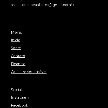
assessorianovaalianca@gmail.com
Menu
Início
Sobre
Contato
Financie
Cadastre seu Imóvel
Social
Instagram
Facebook