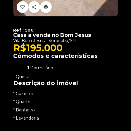
Ref.:
500
Casa a venda no Bom Jesus
Vila Bom Jesus - Sorocaba/SP
R$195.000
Cômodos e características
1
Dormitório
•
Quintal
Descrição do imóvel
* Cozinha
* Quarto
* Banheiro
* Lavanderia