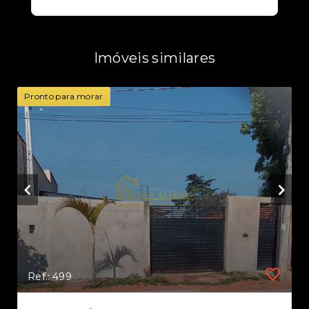
Imóveis similares
Pronto para morar
Ref.: 499