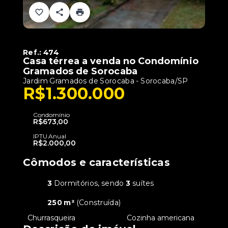
Ref.:
474
Casa térrea a venda no Condomínio
Gramados de Sorocaba
Jardim Gramados de Sorocaba - Sorocaba/SP
R$1.300.000
Condomínio
R$673,00
IPTU Anual
R$2.000,00
Cômodos e características
3
Dormitórios, sendo
3
suítes
250 m²
(
Construída
)
•
Churrasqueira
•
Cozinha americana