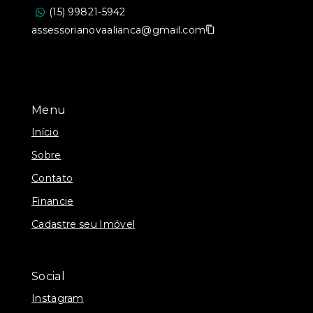
(15) 99821-5942
assessorianovaalianca@gmail.com
Menu
Início
Sobre
Contato
Financie
Cadastre seu Imóvel
Social
Instagram