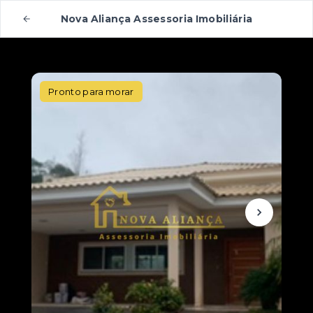
Nova Aliança Assessoria Imobiliária
Pronto para morar