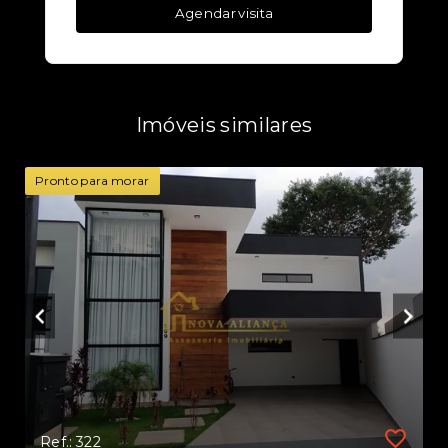
Agendar visita
Imóveis similares
Pronto para morar
Ref.: 322