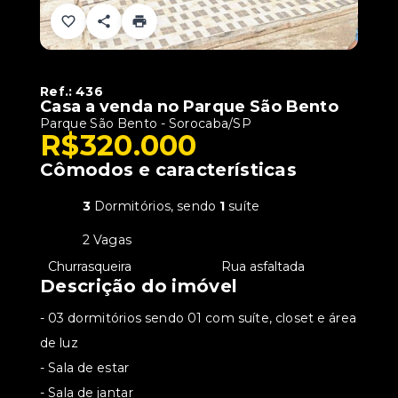
Ref.:
436
Casa a venda no Parque São Bento
Parque São Bento - Sorocaba/SP
R$320.000
Cômodos e características
3
Dormitórios, sendo
1
suíte
2 Vagas
•
Churrasqueira
•
Rua asfaltada
Descrição do imóvel
- 03 dormitórios sendo 01 com suíte, closet e área
de luz
- ⁠Sala de estar
- ⁠Sala de jantar