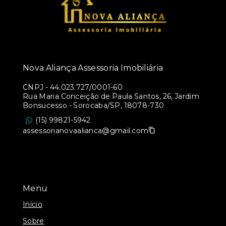
Nova Aliança Assessoria Imobiliária
CNPJ
-
44.023.727/0001-60
Rua Maria Conceição de Paula Santos, 26, Jardim
Bonsucesso - Sorocaba/SP, 18078-730
(15) 99821-5942
assessorianovaalianca@gmail.com
Menu
Início
Sobre