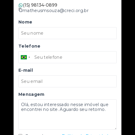
(15) 98134-0899
matheusmsouza@creci.org.br
Nome
Telefone
E-mail
Mensagem