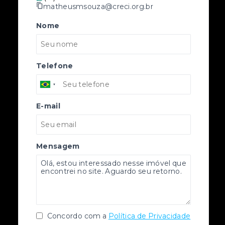
matheusmsouza@creci.org.br
Nome
Telefone
E-mail
Mensagem
Concordo com a
Política de Privacidade