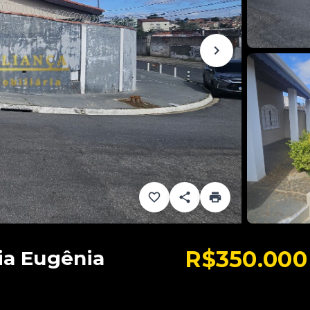
R$350.000
ia Eugênia