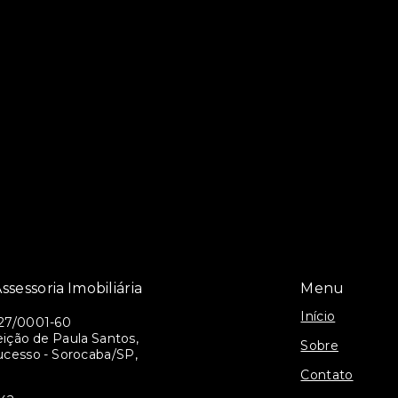
ssessoria Imobiliária
Menu
Início
27/0001-60
ição de Paula Santos,
Sobre
ucesso - Sorocaba/SP,
Contato