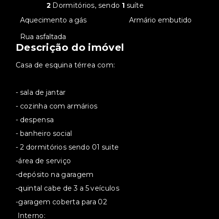
2
Dormitórios, sendo
1
suíte
•
Aquecimento a gás
•
Armário embutido
•
Rua asfaltada
Descrição do imóvel
Casa de esquina térrea com:
- sala de jantar
- cozinha com armários
- despensa
- banheiro social
- 2 dormitórios sendo 01 suite
-área de serviço
-depósito na garagem
-quintal cabe de 3 a 5 veículos
-garagem coberta para 02
Interno: