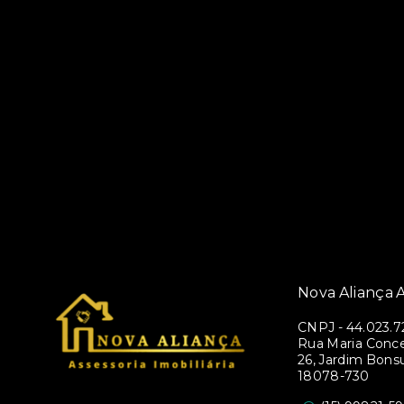
Nova Aliança A
CNPJ
-
44.023.7
Rua Maria Conce
26, Jardim Bons
18078-730