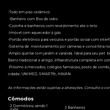
-Todo em piso cerâmico
-Banheiro com Box de vidro
-Cozinha e banheiros com revestimento ate o teto
-Imóvel com aquecedor á gás
-Portão eletrônico para veículos e portão social com inter
-Sistema de monitoramento por câmeras e concertina no
-Amplo quintal com jardim e varanda. Ideal para seu pet b
Bairro tradicional e antigo, infraestrutura completa em co
Próximo á mercados, colégios farmácias, posto de combust
cidade, UNIMED, SMARTfit, HAVAN
As informações estão sujeitas a alterações. Consulte o cor
Cômodos
2 Dormitórios, sendo 1
•
•
2 Banheiros
suíte