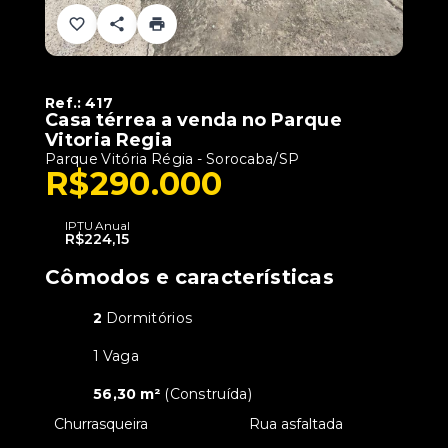
Ref.:
417
Casa térrea a venda no Parque
Vitoria Regia
Parque Vitória Régia - Sorocaba/SP
R$290.000
IPTU Anual
R$224,15
Cômodos e características
2
Dormitórios
1 Vaga
56,30 m²
(
Construída
)
•
Churrasqueira
•
Rua asfaltada