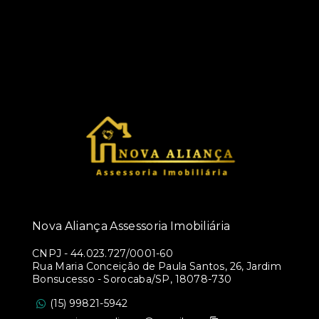
Nova Aliança Assessoria Imobiliária
CNPJ
-
44.023.727/0001-60
Rua Maria Conceição de Paula Santos, 26, Jardim
Bonsucesso - Sorocaba/SP, 18078-730
(15) 99821-5942