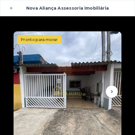
Nova Aliança Assessoria Imobiliária
Pronto para morar