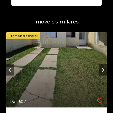
Imóveis similares
Pronto para morar
Ref.: 507