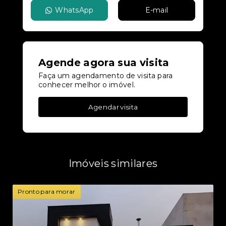
WhatsApp
E-mail
Agende agora sua visita
Faça um agendamento de visita para
conhecer melhor o imóvel.
Agendar visita
Imóveis similares
Pronto para morar