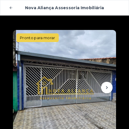
Nova Aliança Assessoria Imobiliária
Pronto para morar