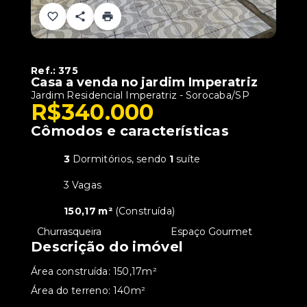
Ref.:
375
Casa a venda no jardim Imperatriz
Jardim Residencial Imperatriz - Sorocaba/SP
R$340.000
Cômodos e características
3
Dormitórios, sendo
1
suíte
3 Vagas
150,17 m²
(
Construída
)
•
Churrasqueira
•
Espaço Gourmet
Descrição do imóvel
Área construída: 150,17m²
Área do terreno: 140m²