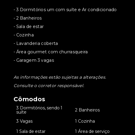
- 3 Dormitórios um com suíte e Ar condicionado
- 2 Banheiros
- Sala de estar
- Cozinha
- Lavanderia coberta
- Área gourmet com churrasqueira
- Garagem 3 vagas
As informações estão sujeitas a alterações.
Consulte o corretor responsável.
Cômodos
3 Dormitórios, sendo 1
•
•
2 Banheiros
suíte
•
3 Vagas
•
1 Cozinha
•
1 Sala de estar
•
1 Área de serviço