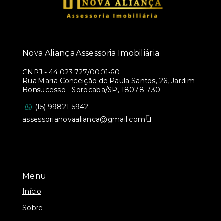
Nova Aliança Assessoria Imobiliária
CNPJ
-
44.023.727/0001-60
Rua Maria Conceição de Paula Santos, 26, Jardim
Bonsucesso - Sorocaba/SP, 18078-730
(15) 99821-5942
assessorianovaalianca@gmail.com
Menu
Início
Sobre