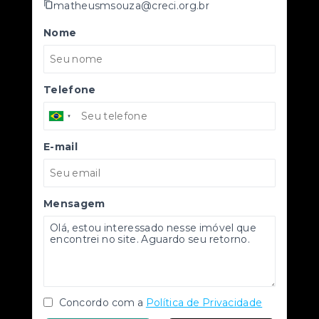
matheusmsouza@creci.org.br
Nome
Telefone
E-mail
Mensagem
Concordo com a
Política de Privacidade