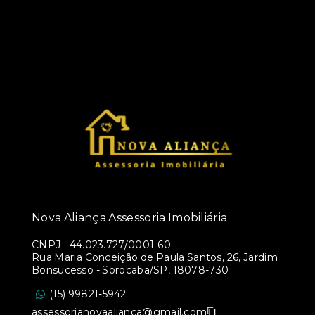
Nova Aliança Assessoria Imobiliária
CNPJ
-
44.023.727/0001-60
Rua Maria Conceição de Paula Santos, 26, Jardim
Bonsucesso - Sorocaba/SP, 18078-730
(15) 99821-5942
assessorianovaalianca@gmail.com