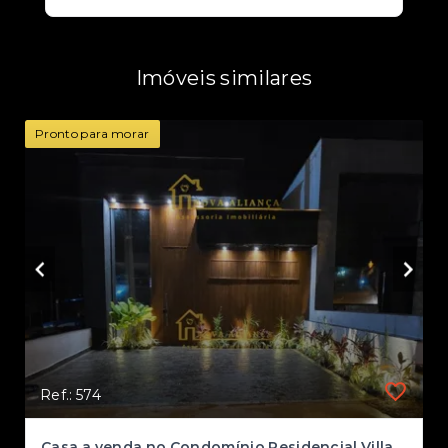
Imóveis similares
Pronto para morar
Ref.: 574
Casa a venda no Condomínio Residencial Villaggio Ipanema