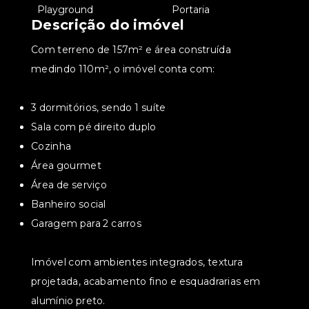
•
Playground
•
Portaria
Descrição do imóvel
Com terreno de 157m² e área construída
medindo 110m², o imóvel conta com:
3 dormitórios, sendo 1 suíte
Sala com pé direito duplo
Cozinha
Área gourmet
Área de serviço
Banheiro social
Garagem para 2 carros
Imóvel com ambientes integrados, textura
projetada, acabamento fino e esquadrarias em
alumínio preto.