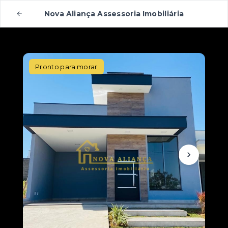
Nova Aliança Assessoria Imobiliária
Pronto para morar