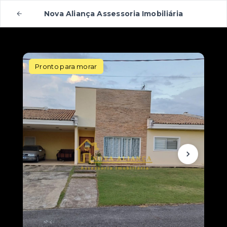
Nova Aliança Assessoria Imobiliária
Pronto para morar