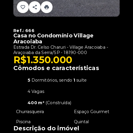
Ref.:
666
Casa no Condomínio Village
Aracoiaba
Estrada Dr. Celso Charuri - Village Aracoiaba -
Araçoiaba da Serra/SP
- 18190-000
R$1.350.000
Cômodos e características
5
Dormitórios, sendo
1
suíte
4 Vagas
400 m²
(
Construída
)
•
Churrasqueira
•
Espaço Gourmet
•
Piscina
•
Quintal
Descrição do imóvel