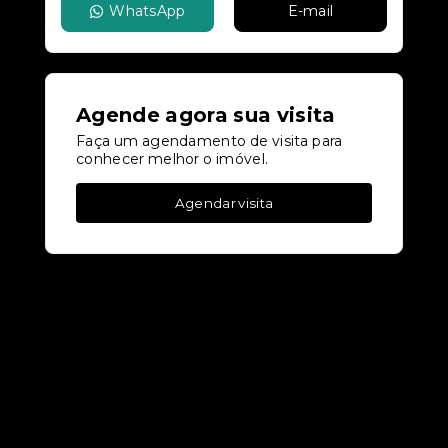
WhatsApp
E-mail
Agende agora sua visita
Faça um agendamento de visita para
conhecer melhor o imóvel.
Agendar visita