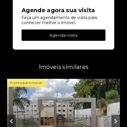
Agende agora sua visita
Faça um agendamento de visita para
conhecer melhor o imóvel.
Agendar visita
Imóveis similares
Pronto para morar