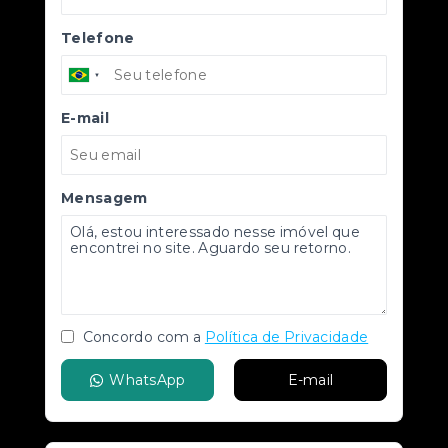
Telefone
E-mail
Mensagem
Concordo com a
Política de Privacidade
WhatsApp
E-mail