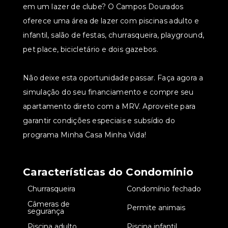
em um lazer de clube? O Campos Dourados
oferece uma área de lazer com piscinas adulto e
infantil, salão de festas, churrasqueira, playground,
pet place, bicicletário e dois gazebos.
Não deixe esta oportunidade passar. Faça agora a
simulação do seu financiamento e compre seu
apartamento direto com a MRV. Aproveite para
garantir condições especiais e subsídio do
programa Minha Casa Minha Vida!
Características do Condomínio
•
Churrasqueira
•
Condomínio fechado
Câmeras de
•
•
Permite animais
segurança
•
Piscina adulto
•
Piscina infantil