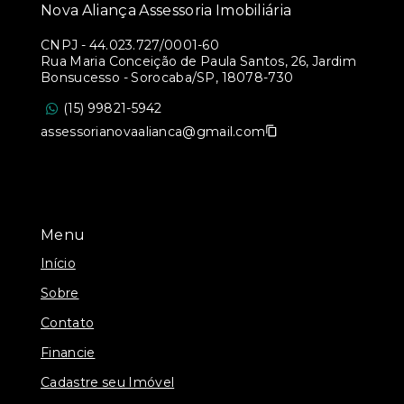
Nova Aliança Assessoria Imobiliária
CNPJ
-
44.023.727/0001-60
Rua Maria Conceição de Paula Santos, 26, Jardim
Bonsucesso - Sorocaba/SP, 18078-730
(15) 99821-5942
assessorianovaalianca@gmail.com
Menu
Início
Sobre
Contato
Financie
Cadastre seu Imóvel