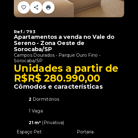
Ref.:
793
Apartamentos a venda no Vale do
Sereno - Zona Oeste de
Sorocaba/SP
Campos Dourados -
Parque Ouro Fino -
Sorocaba/SP
Unidades a partir de
R$R$ 280.990,00
Cômodos e características
2
Dormitórios
1 Vaga
21 m²
(
Privativa
)
•
Espaço Pet
•
Portaria