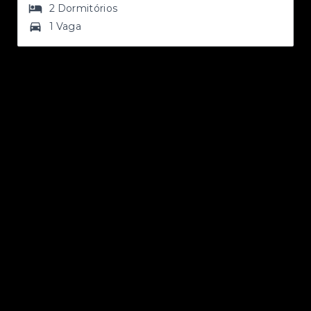
2
Dormitórios
1 Vaga