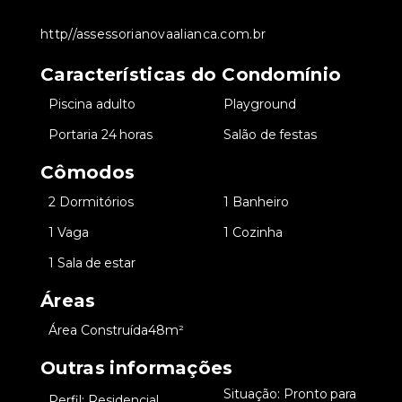
http//assessorianovaalianca.com.br
Características do Condomínio
•
Piscina adulto
•
Playground
•
Portaria 24 horas
•
Salão de festas
Cômodos
•
2 Dormitórios
•
1 Banheiro
•
1 Vaga
•
1 Cozinha
•
1 Sala de estar
Áreas
•
Área Construída
48m²
Outras informações
Situação: Pronto para
•
Perfil: Residencial
•