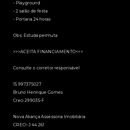
- Playground
- 2 salão de festa
- Portaria 24 horas
Obs; Estuda permuta
>>>ACEITA FINANCIAMENTO<<<
Consulte o corretor responsável
15 997375027
Bruno Henrique Gomes
Creci 299035-F
Nova Aliança Assessoria Imobiliária
CRECI-J 44.261