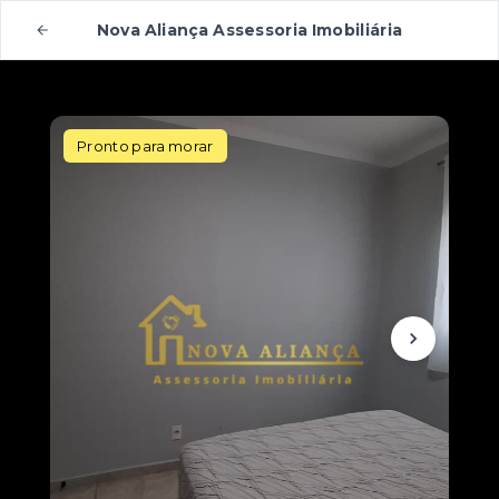
Nova Aliança Assessoria Imobiliária
Pronto para morar