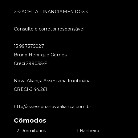
>>>ACEITA FINANCIAMENTO<<<
Consulte o corretor responsável
15 997375027
Bruno Henrique Gomes
Creci 299035-F
Nova Aliança Assessoria Imobiliária
CRECI-J 44.261
http//assessorianovaalianca.com.br
Cômodos
•
2 Dormitórios
•
1 Banheiro