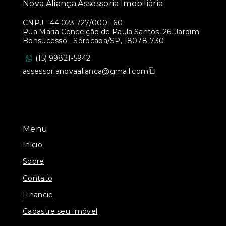
Nova Aliança Assessoria Imobiliária
CNPJ
-
44.023.727/0001-60
Rua Maria Conceição de Paula Santos, 26, Jardim
Bonsucesso - Sorocaba/SP, 18078-730
(15) 99821-5942
assessorianovaalianca@gmail.com
Menu
Início
Sobre
Contato
Financie
Cadastre seu Imóvel