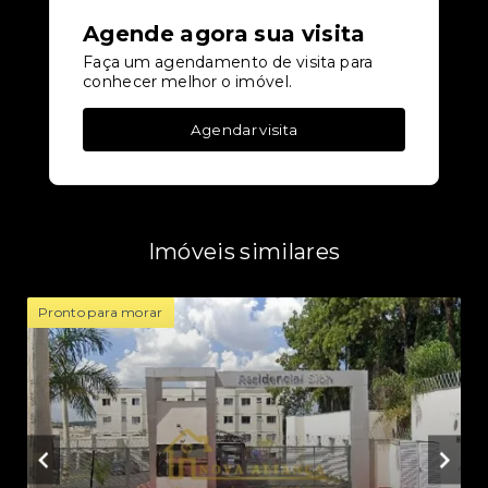
Agende agora sua visita
Faça um agendamento de visita para
conhecer melhor o imóvel.
Agendar visita
Imóveis similares
Pronto para morar