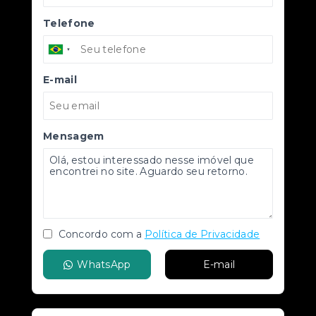
Telefone
E-mail
Mensagem
Concordo com a
Política de Privacidade
WhatsApp
E-mail