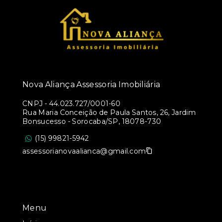
Nova Aliança Assessoria Imobiliária
CNPJ
-
44.023.727/0001-60
Rua Maria Conceição de Paula Santos, 26, Jardim
Bonsucesso - Sorocaba/SP, 18078-730
(15) 99821-5942
assessorianovaalianca@gmail.com
Menu