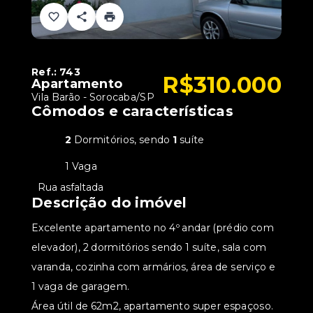
Ref.:
743
R$310.000
Apartamento
Vila Barão - Sorocaba/SP
Cômodos e características
2
Dormitórios, sendo
1
suíte
1 Vaga
•
Rua asfaltada
Descrição do imóvel
Excelente apartamento no 4º andar (prédio com
elevador), 2 dormitórios sendo 1 suíte, sala com
varanda, cozinha com armários, área de serviço e
1 vaga de garagem.
Área útil de 62m2, apartamento super espaçoso.