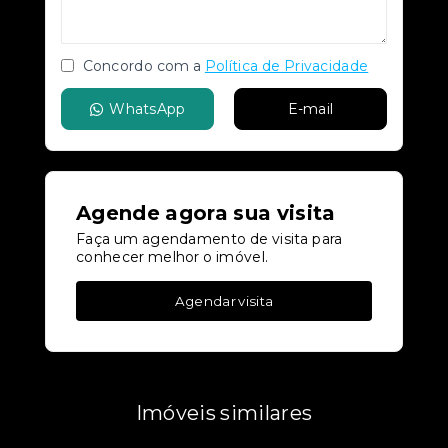
Concordo com a
Política de Privacidade
WhatsApp
E-mail
Agende agora sua visita
Faça um agendamento de visita para
conhecer melhor o imóvel.
Agendar visita
Imóveis similares