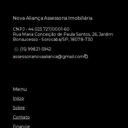
Nova Aliança Assessoria Imobiliária
CNPJ
-
44.023.727/0001-60
Rua Maria Conceição de Paula Santos, 26, Jardim
Bonsucesso - Sorocaba/SP, 18078-730
(15) 99821-5942
assessorianovaalianca@gmail.com
Menu
Início
Sobre
Contato
Financie