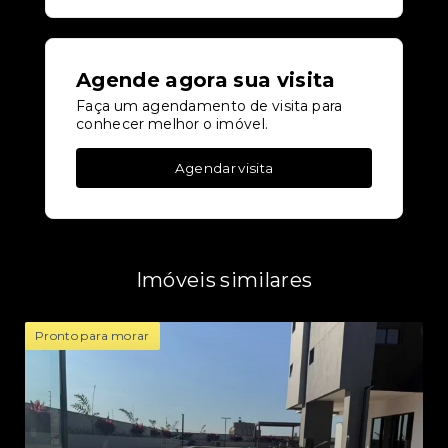
Agende agora sua visita
Faça um agendamento de visita para
conhecer melhor o imóvel.
Agendar visita
Imóveis similares
Pronto para morar