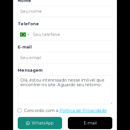
Nome
Telefone
E-mail
Mensagem
Concordo com a
Política de Privacidade
WhatsApp
E-mail