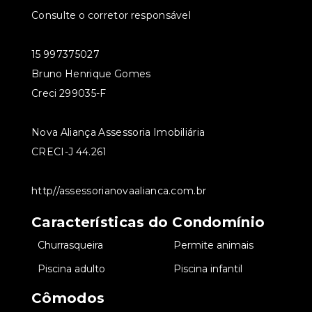
Consulte o corretor responsável
15 997375027
Bruno Henrique Gomes
Creci 299035-F
Nova Aliança Assessoria Imobiliária
CRECI-J 44.261
http//assessorianovaalianca.com.br
Características do Condomínio
•
Churrasqueira
•
Permite animais
•
Piscina adulto
•
Piscina infantil
Cômodos