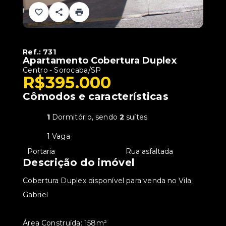
Ref.:
731
Apartamento Cobertura Duplex
Centro - Sorocaba/SP
R$395.000
Cômodos e características
1
Dormitório, sendo
2
suítes
1 Vaga
•
Portaria
•
Rua asfaltada
Descrição do imóvel
Cobertura Duplex disponível para venda no Vila
Gabriel
Área Construída: 158m²