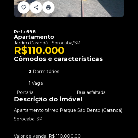
Ref.:
698
Apartamento
Jardim Carandá - Sorocaba/SP
R$110.000
Cômodos e características
2
Dormitórios
1 Vaga
•
Portaria
•
Rua asfaltada
Descrição do imóvel
Apartamento térreo Parque São Bento (Carandá)
Sorocaba-SP.
Valor de venda: R$ 110.000,00