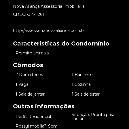
Nova Aliança Assessoria Imobiliária
CRECI-J 44.261
http//assessorianovaalianca.com.br
Características do Condomínio
•
Permite animais
Cômodos
•
2 Dormitórios
•
1 Banheiro
•
1 Vaga
•
1 Cozinha
•
1 Sala de jantar
•
1 Sala de estar
Outras informações
Situação: Pronto para
•
Perfil: Residencial
•
morar
Possui mobília?: Sem
•