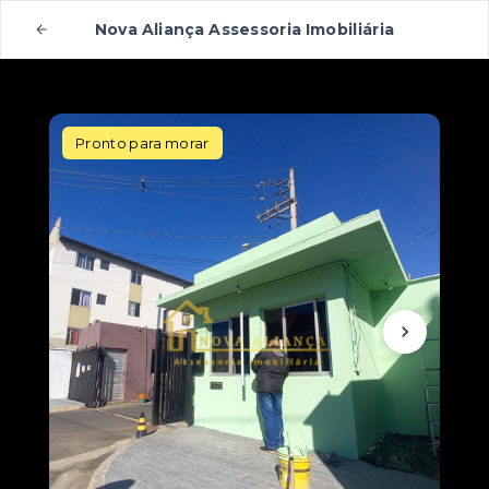
Nova Aliança Assessoria Imobiliária
Pronto para morar