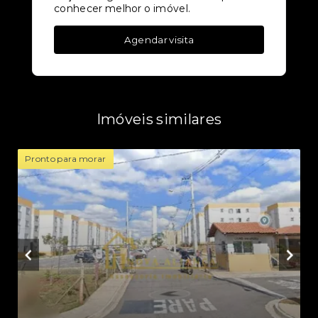
conhecer melhor o imóvel.
Agendar visita
Imóveis similares
Pronto para morar