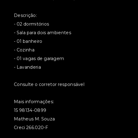
Descrição:
- 02 dormitórios
- Sala para dois ambientes
- 01 banheiro
- Cozinha
- 01 vagas de garagem
- Lavanderia
Consulte o corretor responsável
Mais informações:
15 98134-0899
Matheus M. Souza
Creci 266.020-F