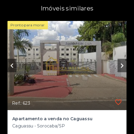
Imóveis similares
Pronto para morar
Ref.: 623
Apartamento a venda no Caguassu
Caguassu - Sorocaba/SP