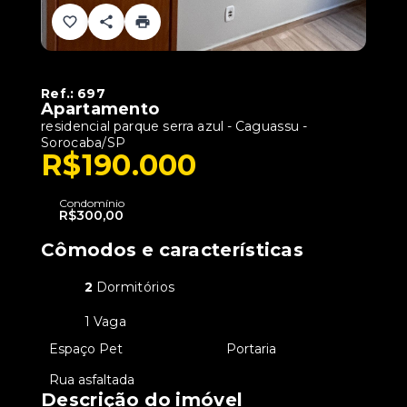
Ref.:
697
Apartamento
residencial parque serra azul -
Caguassu -
Sorocaba/SP
R$190.000
Condomínio
R$300,00
Cômodos e características
2
Dormitórios
1 Vaga
•
Espaço Pet
•
Portaria
•
Rua asfaltada
Descrição do imóvel