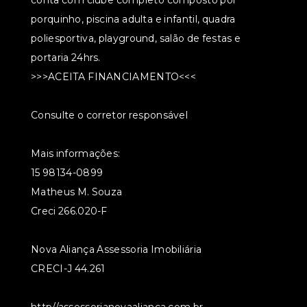
conta com clube completo composto por
porquinho, piscina adulta e infantil, quadra
poliesportiva, playground, salão de festas e
portaria 24hrs.
>>>ACEITA FINANCIAMENTO<<<
Consulte o corretor responsável
Mais informações:
15 98134-0899
Matheus M. Souza
Creci 266.020-F
Nova Aliança Assessoria Imobiliária
CRECI-J 44.261