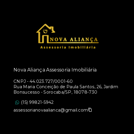
Nova Aliança Assessoria Imobiliária
CNPJ
-
44.023.727/0001-60
Rua Maria Conceição de Paula Santos, 26, Jardim
Bonsucesso - Sorocaba/SP, 18078-730
(15) 99821-5942
assessorianovaalianca@gmail.com