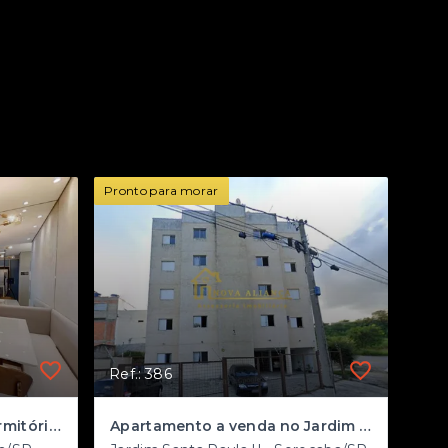
Pronto para morar
Ref.: 386
Apartamentos de 2 e 3 dormitórios com lazer de alto padrão no Jardim São Carlos
Apartamento a venda no Jardim Santa Paula II