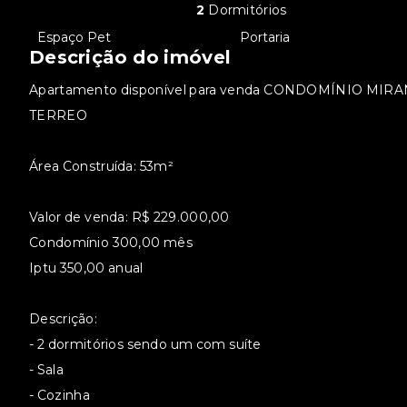
2
Dormitórios
•
Espaço Pet
•
Portaria
Descrição do imóvel
Apartamento disponível para venda CONDOMÍNIO MIR
TERREO
Área Construída: 53m²
Valor de venda: R$ 229.000,00
Condomínio 300,00 mês
Iptu 350,00 anual
Descrição:
- 2 dormitórios sendo um com suíte
- Sala
- Cozinha