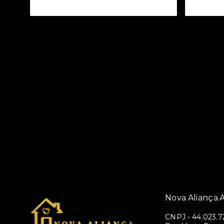
Nova Aliança A
CNPJ
-
44.023.7