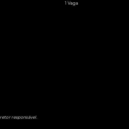
1 Vaga
retor responsável.