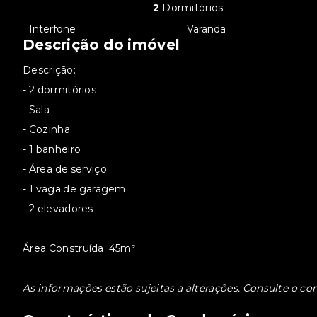
2
Dormitórios
•
Interfone
•
Varanda
Descrição do imóvel
Descrição:
- 2 dormitórios
- Sala
- Cozinha
- 1 banheiro
- Área de serviço
- 1 vaga de garagem
- 2 elevadores
Área Construída: 45m²
As informações estão sujeitas a alterações. Consulte o cor