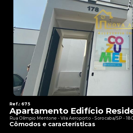
Ref.:
675
Apartamento Edifício Resid
Rua Olímpio Mentone - Vila Aeroporto - Sorocaba/SP
- 18
Cômodos e características