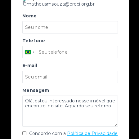
matheusmsouza@creci.org.br
Nome
Telefone
E-mail
Mensagem
Concordo com a
Política de Privacidade