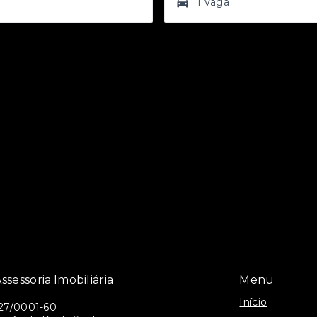
1 Vaga
ssessoria Imobiliária
Menu
Início
27/0001-60