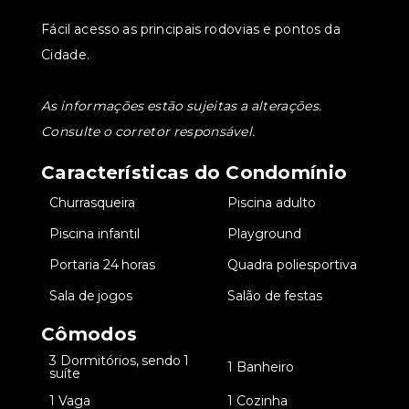
Fácil acesso as principais rodovias e pontos da
Cidade.
As informações estão sujeitas a alterações.
Consulte o corretor responsável.
Características do Condomínio
•
Churrasqueira
•
Piscina adulto
•
Piscina infantil
•
Playground
•
Portaria 24 horas
•
Quadra poliesportiva
•
Sala de jogos
•
Salão de festas
Cômodos
3 Dormitórios, sendo 1
•
•
1 Banheiro
suíte
•
1 Vaga
•
1 Cozinha