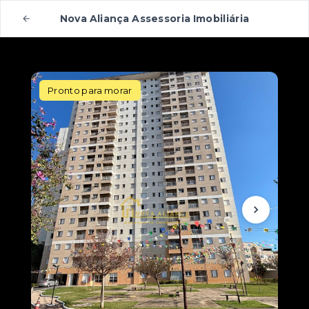
Nova Aliança Assessoria Imobiliária
Pronto para morar