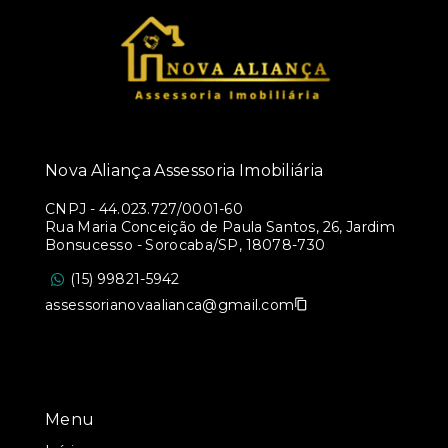
Nova Aliança Assessoria Imobiliária
CNPJ
-
44.023.727/0001-60
Rua Maria Conceição de Paula Santos, 26, Jardim
Bonsucesso - Sorocaba/SP, 18078-730
(15) 99821-5942
assessorianovaalianca@gmail.com
Menu