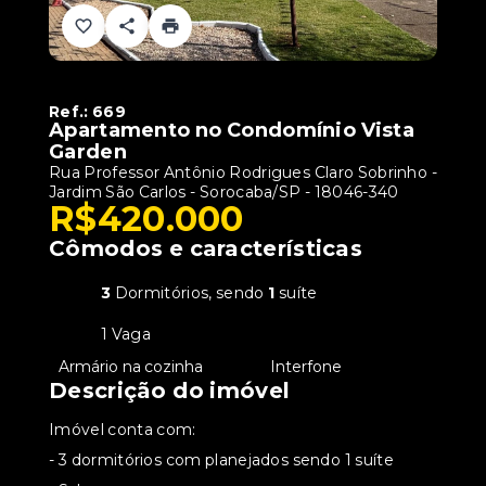
Ref.:
669
Apartamento no Condomínio Vista
Garden
Rua Professor Antônio Rodrigues Claro Sobrinho -
Jardim São Carlos - Sorocaba/SP
- 18046-340
R$420.000
Cômodos e características
3
Dormitórios, sendo
1
suíte
1 Vaga
•
Armário na cozinha
•
Interfone
Descrição do imóvel
Imóvel conta com:
- 3 dormitórios com planejados sendo 1 suíte