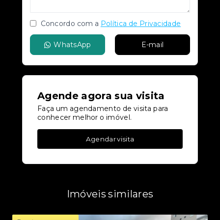
Concordo com a
Política de Privacidade
WhatsApp
E-mail
Agende agora sua visita
Faça um agendamento de visita para
conhecer melhor o imóvel.
Agendar visita
Imóveis similares