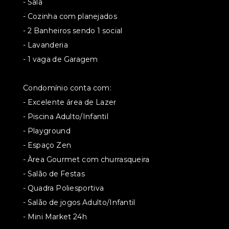
- Sala
- Cozinha com planejados
- 2 Banheiros sendo 1 social
- Lavanderia
- 1 vaga de Garagem
Condomínio conta com:
- Excelente área de Lazer
- Piscina Adulto/Infantil
- Playground
- Espaço Zen
- Àrea Gourmet com churrasqueira
- Salão de Festas
- Quadra Poliesportiva
- Salão de jogos Adulto/Infantil
- Mini Market 24h