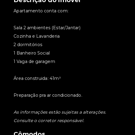
Descrição do imóvel
Apartamento conta com:
Sala 2 ambientes (Estar/Jantar)
Cozinha e Lavanderia
2 dormitórios
1 Banheiro Social
1 Vaga de garagem
Área construida: 41m²
Preparação pra ar condicionado.
As informações estão sujeitas a alterações.
Consulte o corretor responsável.
Cômodos