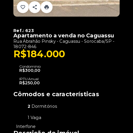
Ref.:
623
Apartamento a venda no Caguassu
Rua Abrahão Pinsky - Caguassu - Sorocaba/SP
-
18072-846
R$184.000
Condomínio
R$300,00
IPTU Anual
R$250,00
Cômodos e características
2
Dormitórios
1 Vaga
•
Interfone