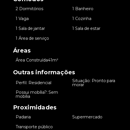
•
2 Dormitórios
•
1 Banheiro
•
1 Vaga
•
1 Cozinha
•
1 Sala de jantar
•
1 Sala de estar
•
1 Área de serviço
Áreas
•
Área Construída
41m²
Outras informações
Situação: Pronto para
•
Perfil: Residencial
•
morar
Possui mobília?: Sem
•
mobília
Proximidades
•
Padaria
•
Supermercado
•
Transporte público