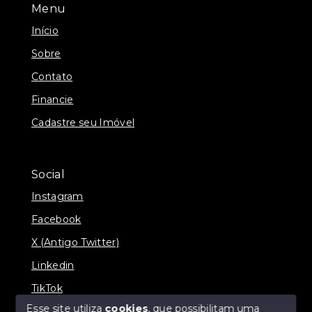
Menu
Início
Sobre
Contato
Financie
Cadastre seu Imóvel
Social
Instagram
Facebook
X (Antigo Twitter)
Linkedin
TikTok
Esse site utiliza
cookies
, que possibilitam uma