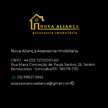
Nova Aliança Assessoria Imobiliária
CNPJ
-
44.023.727/0001-60
Rua Maria Conceição de Paula Santos, 26, Jardim
Bonsucesso - Sorocaba/SP, 18078-730
(15) 99821-5942
assessorianovaalianca@gmail.com