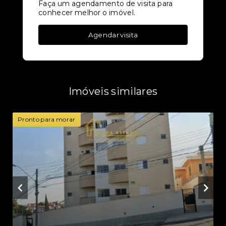
Faça um agendamento de visita para
conhecer melhor o imóvel.
Agendar visita
Imóveis similares
Pronto para morar