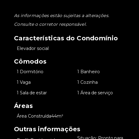
As informações estão sujeitas a alterações.
Consulte o corretor responsável.
Características do Condomínio
•
Elevador social
Cômodos
•
1 Dormitório
•
1 Banheiro
•
1 Vaga
•
1 Cozinha
•
1 Sala de estar
•
1 Área de serviço
Áreas
•
Área Construída
44m²
Outras informações
Situação: Pronto para