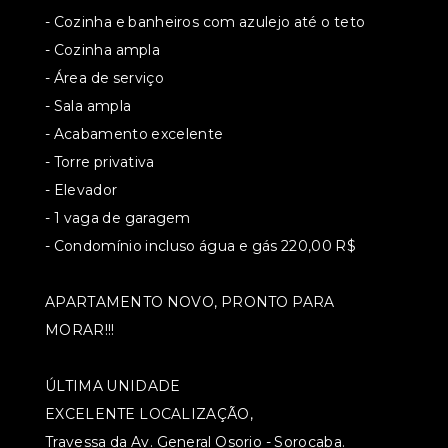
- Cozinha e banheiros com azulejo até o teto
- Cozinha ampla
- Área de serviço
- Sala ampla
- Acabamento excelente
- Torre privativa
- Elevador
- 1 vaga de garagem
- Condomínio incluso água e gás 220,00 R$
APARTAMENTO NOVO, PRONTO PARA
MORAR!!!
ÚLTIMA UNIDADE
EXCELENTE LOCALIZAÇÃO,
Travessa da Av. General Osorio - Sorocaba.