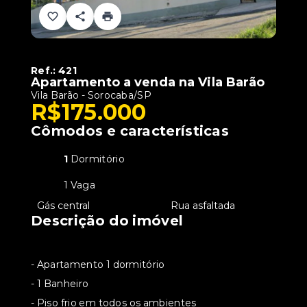
Ref.:
421
Apartamento a venda na Vila Barão
Vila Barão - Sorocaba/SP
R$175.000
Cômodos e características
1
Dormitório
1 Vaga
•
Gás central
•
Rua asfaltada
Descrição do imóvel
- Apartamento 1 dormitório
- 1 Banheiro
- Piso frio em todos os ambientes