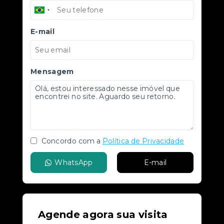
E-mail
Mensagem
Concordo com a
Política de Privacidade
WhatsApp
E-mail
Agende agora sua visita