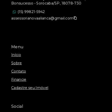
Bonsucesso - Sorocaba/SP, 18078-730
(15) 99821-5942
assessorianovaalianca@gmail.com
Menu
Início
Sobre
Contato
Financie
Cadastre seu Imóvel
Social