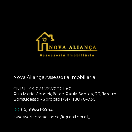
Nova Aliança Assessoria Imobiliária
CNPJ
-
44.023.727/0001-60
Rua Maria Conceição de Paula Santos, 26, Jardim
Bonsucesso - Sorocaba/SP, 18078-730
(15) 99821-5942
assessorianovaalianca@gmail.com