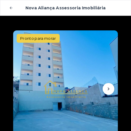
Nova Aliança Assessoria Imobiliária
Pronto para morar