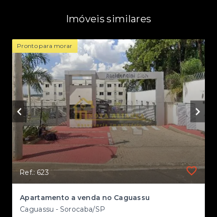
Imóveis similares
Pronto para morar
Ref.: 623
II
Apartamento a venda no Caguassu
Caguassu - Sorocaba/SP