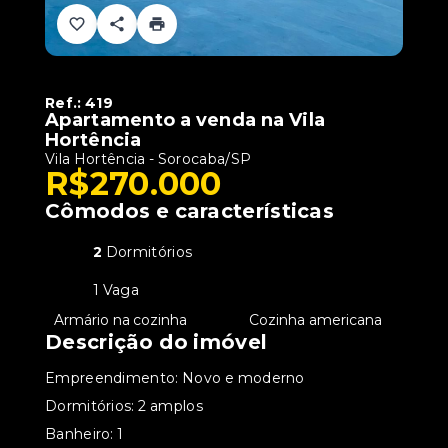
Ref.:
419
Apartamento a venda na Vila
Hortência
Vila Hortência - Sorocaba/SP
R$270.000
Cômodos e características
2
Dormitórios
1 Vaga
•
Armário na cozinha
•
Cozinha americana
Descrição do imóvel
Empreendimento: Novo e moderno
Dormitórios: 2 amplos
Banheiro: 1